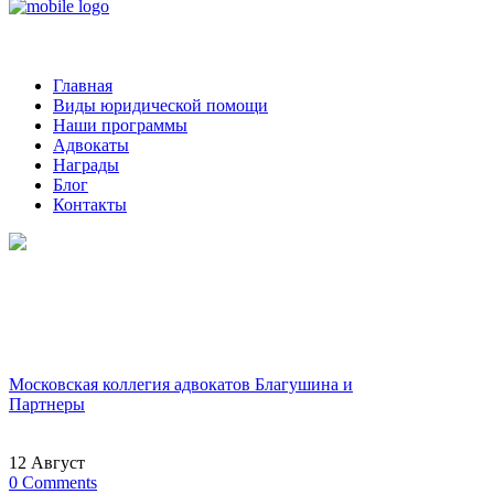
Главная
Виды юридической помощи
Наши программы
Адвокаты
Награды
Блог
Контакты
Блог
Законопроекты, разъяснения, новости
Московская коллегия адвокатов Благушина и
Партнеры
>
Блог
(Page 24)
12
Август
0
Comments