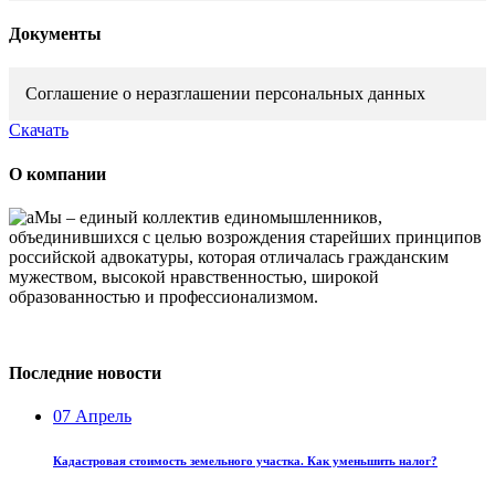
Документы
Соглашение о неразглашении персональных данных
Скачать
О компании
Мы – единый коллектив единомышленников,
объединившихся с целью возрождения старейших принципов
российской адвокатуры, которая отличалась гражданским
мужеством, высокой нравственностью, широкой
образованностью и профессионализмом.
Последние новости
07
Апрель
Кадастровая стоимость земельного участка. Как уменьшить налог?