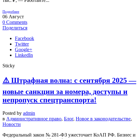
тыс. ₽; — Работайте...
Подробнее
06
Август
0
Comments
Поделиться
Facebook
Twitter
Google+
LinkedIn
Sticky
⚠️ Штрафная волна: с сентября 2025 —
новые санкции за номера, доступы и
непропуск спецтранспорта!
Posted by
admin
в
Административное право
,
Блог
,
Новое в законодательстве
,
Новости
Федеральный закон № 281-ФЗ ужесточает КоАП РФ. Бизнес и