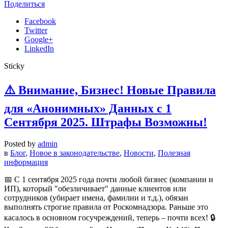
Поделиться
Facebook
Twitter
Google+
LinkedIn
Sticky
⚠️ Внимание, Бизнес! Новые Правила
для «Анонимных» Данных с 1
Сентября 2025. Штрафы Возможны!
Posted by
admin
в
Блог
,
Новое в законодательстве
,
Новости
,
Полезная
информация
📅 С 1 сентября 2025 года почти любой бизнес (компании и
ИП), который "обезличивает" данные клиентов или
сотрудников (убирает имена, фамилии и т.д.), обязан
выполнять строгие правила от Роскомнадзора. Раньше это
касалось в основном госучреждений, теперь – почти всех! 🔒