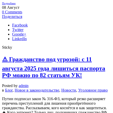
Подробнее
08
Август
0
Comments
Поделиться
Facebook
Twitter
Google+
LinkedIn
Sticky
⚠️ Гражданство под угрозой: с 11
августа 2025 года лишиться паспорта
РФ можно по 82 статьям УК!
Posted by
admin
в
Блог
,
Новое в законодательстве
,
Новости
,
Уголовное право
Путин подписал закон № 316-ФЗ, который резко расширяет
перечень преступлений для лишения приобретённого
гражданства. Рассказываем, кого коснётся и как защититься.
🔥 Кого затронет? Только лиц, получивших гражданство РФ