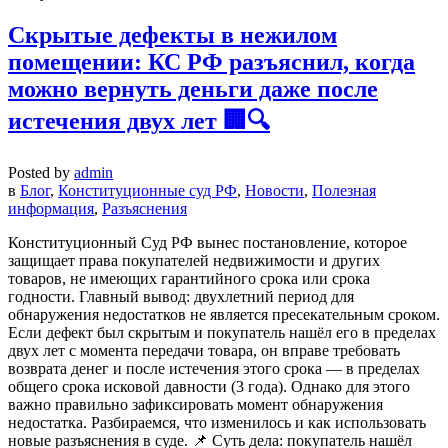
Скрытые дефекты в нежилом
помещении: КС РФ разъяснил, когда
можно вернуть деньги даже после
истечения двух лет 🏢🔍
Posted by
admin
в
Блог
,
Конституционные суд РФ
,
Новости
,
Полезная
информация
,
Разъяснения
Конституционный Суд РФ вынес постановление, которое
защищает права покупателей недвижимости и других
товаров, не имеющих гарантийного срока или срока
годности. Главный вывод: двухлетний период для
обнаружения недостатков не является пресекательным сроком.
Если дефект был скрытым и покупатель нашёл его в пределах
двух лет с момента передачи товара, он вправе требовать
возврата денег и после истечения этого срока — в пределах
общего срока исковой давности (3 года). Однако для этого
важно правильно зафиксировать момент обнаружения
недостатка. Разбираемся, что изменилось и как использовать
новые разъяснения в суде. 📌 Суть дела: покупатель нашёл