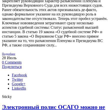
закрепляет руководящий характер разъяснений Пленума и
Президиума Верховного Суда для всех нижестоящих судов.
Ранее обязательность этих актов признавалась де-факто,
однако формальное указание на их руководящую роль в
законодательстве отсутствовало. Теперь этот пробел устранён.
Ключевые нововведения затрагивают сразу несколько
аспектов судебной системы: Статус разъяснений высшей
инстанции. В статью 19 закона «О судебной системе РФ» и
статью 5 закона «О Верховном Суде РФ» внесено прямое
указание на то, что разъяснения Пленума и Президиума ВС
РФ, а также сохранившие силу...
Подробнее
28
Июль
0
Comments
Поделиться
Facebook
Twitter
Google+
LinkedIn
Sticky
Электронный полис ОСАГО можно не