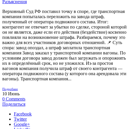
Разъяснения
Верховный Суд РФ поставил точку в споре, где транспортная
компания попыталась переложить на завода штраф,
полученный от оператора подвижного состава. Итог:
контрагент не отвечает за убытки по сделке, стороной которой
он не является, даже если его действия (бездействие) косвенно
повлияли на возникновение штрафа. Разбираемся, почему это
важно для всех участников договорных отношений. 📌 Суть
спора: завод опоздал, а штраф заплатила транспортная
компания Завод заказал у транспортной компании вагоны. По
условиям договора завод должен был загружать и опорожнять
их в определённый срок, но не уложился. Из-за простоя
вагонов компания получила штраф от своего контрагента —
оператора подвижного состава (у которого она арендовала эти
вагоны). Транспортная компания...
Подробнее
10
Июнь
0
Comments
Поделиться
Facebook
Twitter
Google+