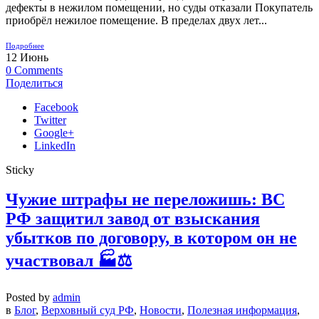
дефекты в нежилом помещении, но суды отказали Покупатель
приобрёл нежилое помещение. В пределах двух лет...
Подробнее
12
Июнь
0
Comments
Поделиться
Facebook
Twitter
Google+
LinkedIn
Sticky
Чужие штрафы не переложишь: ВС
РФ защитил завод от взыскания
убытков по договору, в котором он не
участвовал 🏭⚖️
Posted by
admin
в
Блог
,
Верховный суд РФ
,
Новости
,
Полезная информация
,