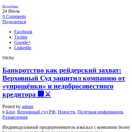
Подробнее
24
Июль
0
Comments
Поделиться
Facebook
Twitter
Google+
LinkedIn
Sticky
Банкротство как рейдерский захват:
Верховный Суд защитил компанию от
«упрощёнки» и недобросовестного
кредитора 🏢⚔️
Posted by
admin
в
Блог
,
Верховный суд РФ
,
Новости
,
Полезная информация
,
Разъяснения
Индивидуальный предприниматель взыскал с компании более