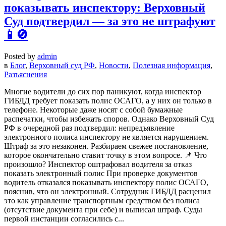
показывать инспектору: Верховный
Суд подтвердил — за это не штрафуют
📱🚫
Posted by
admin
в
Блог
,
Верховный суд РФ
,
Новости
,
Полезная информация
,
Разъяснения
Многие водители до сих пор паникуют, когда инспектор
ГИБДД требует показать полис ОСАГО, а у них он только в
телефоне. Некоторые даже носят с собой бумажные
распечатки, чтобы избежать споров. Однако Верховный Суд
РФ в очередной раз подтвердил: непредъявление
электронного полиса инспектору не является нарушением.
Штраф за это незаконен. Разбираем свежее постановление,
которое окончательно ставит точку в этом вопросе. 📌 Что
произошло? Инспектор оштрафовал водителя за отказ
показать электронный полис При проверке документов
водитель отказался показывать инспектору полис ОСАГО,
пояснив, что он электронный. Сотрудник ГИБДД расценил
это как управление транспортным средством без полиса
(отсутствие документа при себе) и выписал штраф. Суды
первой инстанции согласились с...