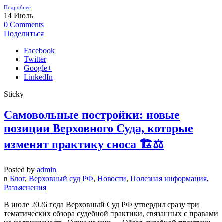
Подробнее
14
Июль
0
Comments
Поделиться
Facebook
Twitter
Google+
LinkedIn
Sticky
Самовольные постройки: новые
позиции Верховного Суда, которые
изменят практику сноса 🏗️⚖️
Posted by
admin
в
Блог
,
Верховный суд РФ
,
Новости
,
Полезная информация
,
Разъяснения
В июле 2026 года Верховный Суд РФ утвердил сразу три
тематических обзора судебной практики, связанных с правами