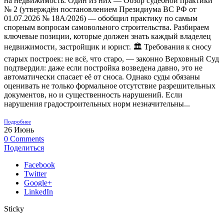
на недвижимость. Один из них — Обзор судебной практики
№ 2 (утверждён постановлением Президиума ВС РФ от
01.07.2026 № 18А/2026) — обобщил практику по самым
спорным вопросам самовольного строительства. Разбираем
ключевые позиции, которые должен знать каждый владелец
недвижимости, застройщик и юрист. 🏛️ Требования к сносу
старых построек: не всё, что старо, — законно Верховный Суд
подтвердил: даже если постройка возведена давно, это не
автоматически спасает её от сноса. Однако суды обязаны
оценивать не только формальное отсутствие разрешительных
документов, но и существенность нарушений. Если
нарушения градостроительных норм незначительны...
Подробнее
26
Июнь
0
Comments
Поделиться
Facebook
Twitter
Google+
LinkedIn
Sticky