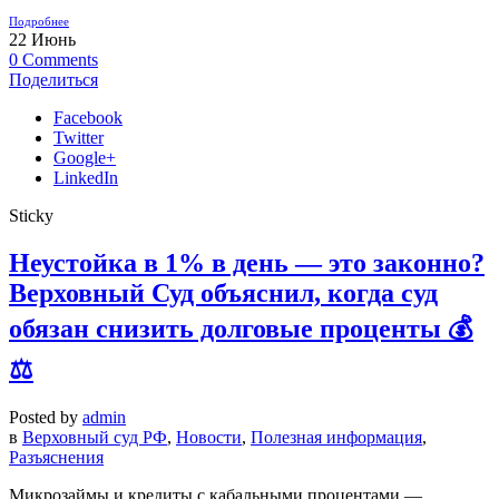
Подробнее
22
Июнь
0
Comments
Поделиться
Facebook
Twitter
Google+
LinkedIn
Sticky
Неустойка в 1% в день — это законно?
Верховный Суд объяснил, когда суд
обязан снизить долговые проценты 💰
⚖️
Posted by
admin
в
Верховный суд РФ
,
Новости
,
Полезная информация
,
Разъяснения
Микрозаймы и кредиты с кабальными процентами —