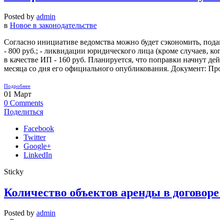
Posted by
admin
в
Новое в законодательстве
Согласно инициативе ведомства можно будет сэкономить, подав
- 800 руб.; - ликвидации юридического лица (кроме случаев, ког
в качестве ИП - 160 руб. Планируется, что поправки начнут дей
месяца со дня его официального опубликования. Документ: Прое
Подробнее
01
Март
0
Comments
Поделиться
Facebook
Twitter
Google+
LinkedIn
Sticky
Количество объектов аренды в договоре
Posted by
admin