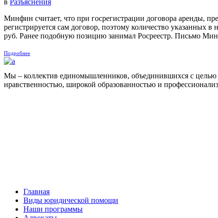
в
Разъяснения
Минфин считает, что при госрегистрации договора аренды, пр
регистрируется сам договор, поэтому количество указанных в 
руб. Ранее подобную позицию занимал Росреестр. Письмо Минфи
Подробнее
Мы – коллектив единомышленников, объединившихся с целью 
нравственностью, широкой образованностью и профессионали
Facebook
НАВИГАЦИЯ
Главная
Виды юридической помощи
Наши программы
Адвокаты