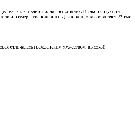
щества, уплачивается одна госпошлина. В такой ситуации
нило и размеры госпошлины. Для юрлиц она составляет 22 тыс.
орая отличалась гражданским мужеством, высокой