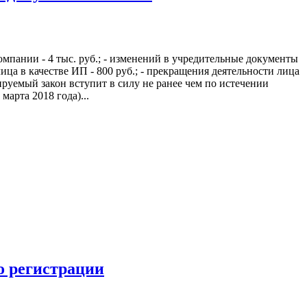
мпании - 4 тыс. руб.; - изменений в учредительные документы
лица в качестве ИП - 800 руб.; - прекращения деятельности лица
тируемый закон вступит в силу не ранее чем по истечении
арта 2018 года)...
о регистрации