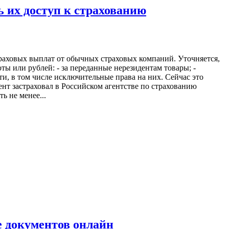
 их доступ к страхованию
траховых выплат от обычных страховых компаний. Уточняется,
ты или рублей: - за переданные нерезидентам товары; -
и, в том числе исключительные права на них. Сейчас это
нт застраховал в Российском агентстве по страхованию
 не менее...
 документов онлайн