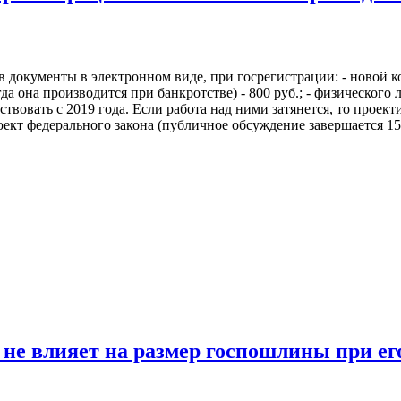
 документы в электронном виде, при госрегистрации: - новой ко
да она производится при банкротстве) - 800 руб.; - физического 
ствовать с 2019 года. Если работа над ними затянется, то проек
кт федерального закона (публичное обсуждение завершается 15 м
 не влияет на размер госпошлины при ег