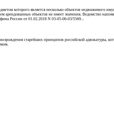
едметом которого является несколько объектов недвижимого иму
нем арендованных объектов не имеет значения. Ведомство напом
на России от 01.02.2018 N 03-05-06-03/5569...
возрождения старейших принципов российской адвокатуры, кот
змом.