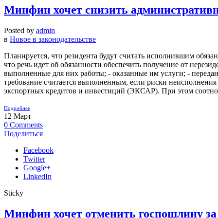
Минфин хочет снизить административну
Posted by
admin
в
Новое в законодательстве
Планируется, что резидента будут считать исполнившим обяза
что речь идет об обязанности обеспечить получение от нерези
выполненные для них работы; - оказанные им услуги; - переда
требование считается выполненным, если риски неисполнения 
экспортных кредитов и инвестиций (ЭКСАР). При этом соотнош
Подробнее
12
Март
0
Comments
Поделиться
Facebook
Twitter
Google+
LinkedIn
Sticky
Минфин хочет отменить госпошлину за