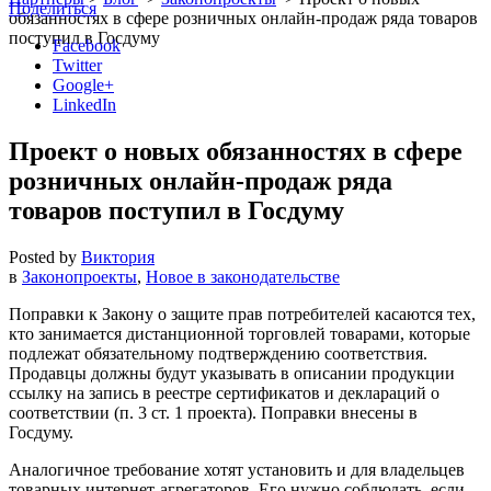
Поделиться
обязанностях в сфере розничных онлайн-продаж ряда товаров
поступил в Госдуму
Facebook
Twitter
Google+
LinkedIn
Проект о новых обязанностях в сфере
розничных онлайн-продаж ряда
товаров поступил в Госдуму
Posted by
Виктория
в
Законопроекты
,
Новое в законодательстве
Поправки к Закону о защите прав потребителей касаются тех,
кто занимается дистанционной торговлей товарами, которые
подлежат обязательному подтверждению соответствия.
Продавцы должны будут указывать в описании продукции
ссылку на запись в реестре сертификатов и деклараций о
соответствии (п. 3 ст. 1 проекта). Поправки внесены в
Госдуму.
Аналогичное требование хотят установить и для владельцев
товарных интернет-агрегаторов. Его нужно соблюдать, если