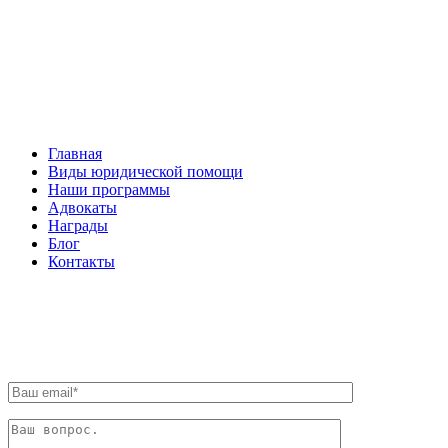
Facebook
НАВИГАЦИЯ
Главная
Виды юридической помощи
Наши программы
Адвокаты
Награды
Блог
Контакты
ОБРАТНАЯ СВЯЗЬ