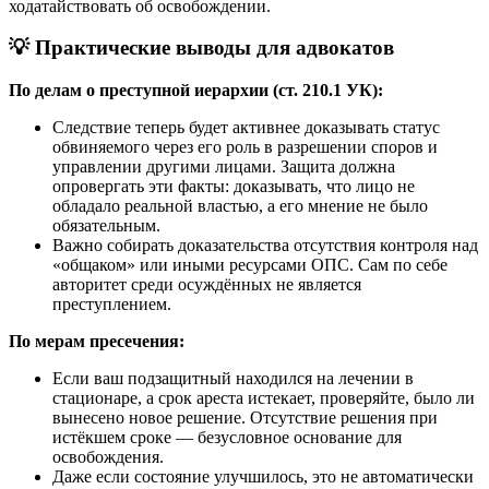
ходатайствовать об освобождении.
💡
Практические выводы для адвокатов
По делам о преступной иерархии (ст. 210.1 УК):
Следствие теперь будет активнее доказывать статус
обвиняемого через его роль в разрешении споров и
управлении другими лицами. Защита должна
опровергать эти факты: доказывать, что лицо не
обладало реальной властью, а его мнение не было
обязательным.
Важно собирать доказательства отсутствия контроля над
«общаком» или иными ресурсами ОПС. Сам по себе
авторитет среди осуждённых не является
преступлением.
По мерам пресечения:
Если ваш подзащитный находился на лечении в
стационаре, а срок ареста истекает, проверяйте, было ли
вынесено новое решение. Отсутствие решения при
истёкшем сроке — безусловное основание для
освобождения.
Даже если состояние улучшилось, это не автоматически