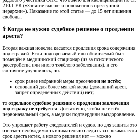
210.1 УК («Занятие высшего положения в преступной
иерархии»). Наказание по этой статье — до 15 лет лишения
свободы.
⚕️
Когда не нужно судебное решение о продлении
ареста?
Вторая важная новелла касается продления срока содержания
под стражей. Если подозреваемый или обвиняемый был
помещён в медицинский стационар (из-за психического
расстройства или иного тяжёлого заболевания), и его
состояние улучшилось, но:
срок ранее избранной меры пресечения
не истёк
;
оснований для более мягкой меры (домашний арест,
запрет определённых действий)
нет
;
то
отдельное судебное решение о продлении заключения
под стражу не требуется
. Достаточно, чтобы не истёк
первоначальный срок, а медики подтвердили выздоровление.
Это упрощает работу следователей и судов, но для защиты это
означает необходимость внимательно следить за сроками: если
срок ареста истёк, а нового решения нет — можно