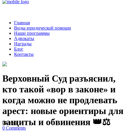
Главная
Виды юридической помощи
Наши программы
Адвокаты
Награды
Блог
Контакты
Верховный Суд разъяснил,
кто такой «вор в законе» и
когда можно не продлевать
арест: новые ориентиры для
защиты и обвинения 👑⚖️
04
Май
0
Comments