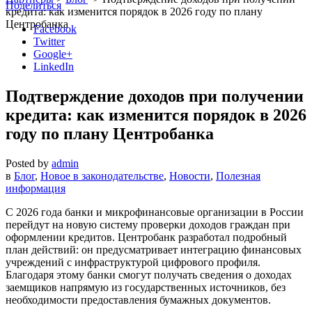
Поделиться
кредита: как изменится порядок в 2026 году по плану
Центробанка
Facebook
Twitter
Google+
LinkedIn
Подтверждение доходов при получении
кредита: как изменится порядок в 2026
году по плану Центробанка
Posted by
admin
в
Блог
,
Новое в законодательстве
,
Новости
,
Полезная
информация
С 2026 года банки и микрофинансовые организации в России
перейдут на новую систему проверки доходов граждан при
оформлении кредитов. Центробанк разработал подробный
план действий: он предусматривает интеграцию финансовых
учреждений с инфраструктурой цифрового профиля.
Благодаря этому банки смогут получать сведения о доходах
заемщиков напрямую из государственных источников, без
необходимости предоставления бумажных документов.