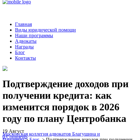
Главная
Виды юридической помощи
Наши программы
Адвокаты
Награды
Блог
Контакты
Подтверждение доходов при
получении кредита: как
изменится порядок в 2026
году по плану Центробанка
19
Август
Московская коллегия адвокатов Благушина и
0
Comments
Партнеры
>
Блог
>
Подтверждение доходов при получении