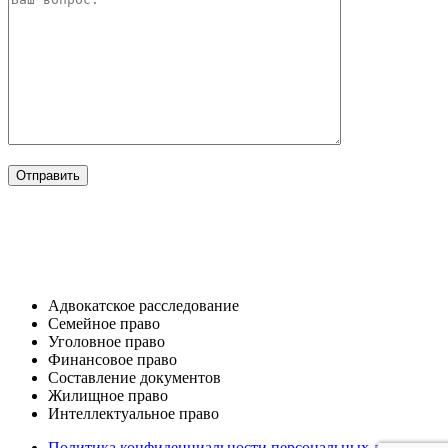
ОТРАСЛИ
Адвокатское расследование
Семейное право​
Уголовное право​
Финансовое право
Составление документов​
Жилищное право​
Интеллектуальное право
Политика конфиденциальности персональных данных