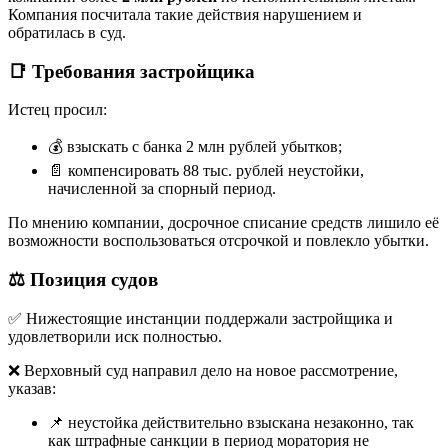
Компания посчитала такие действия нарушением и
обратилась в суд.
📑 Требования застройщика
Истец просил:
💰 взыскать с банка 2 млн рублей убытков;
📄 компенсировать 88 тыс. рублей неустойки,
начисленной за спорный период.
По мнению компании, досрочное списание средств лишило её
возможности воспользоваться отсрочкой и повлекло убытки.
⚖ Позиция судов
✅ Нижестоящие инстанции поддержали застройщика и
удовлетворили иск полностью.
❌ Верховный суд направил дело на новое рассмотрение,
указав:
📌 неустойка действительно взыскана незаконно, так
как штрафные санкции в период моратория не