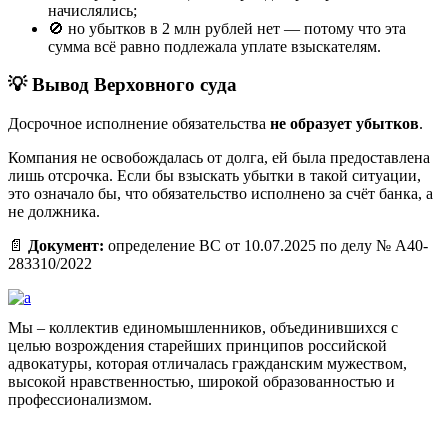
начислялись;
🚫 но убытков в 2 млн рублей нет — потому что эта
сумма всё равно подлежала уплате взыскателям.
💡 Вывод Верховного суда
Досрочное исполнение обязательства
не образует убытков
.
Компания не освобождалась от долга, ей была предоставлена
лишь отсрочка. Если бы взыскать убытки в такой ситуации,
это означало бы, что обязательство исполнено за счёт банка, а
не должника.
📄
Документ:
определение ВС от 10.07.2025 по делу № А40-
283310/2022
Мы – коллектив единомышленников, объединившихся с
целью возрождения старейших принципов российской
адвокатуры, которая отличалась гражданским мужеством,
высокой нравственностью, широкой образованностью и
профессионализмом.