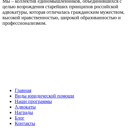
Мы – коллектив единомышленников, объединившихся с
целью возрождения старейших принципов российской
адвокатуры, которая отличалась гражданским мужеством,
высокой нравственностью, широкой образованностью и
профессионализмом.
Facebook
НАВИГАЦИЯ
Главная
Виды юридической помощи
Наши программы
Адвокаты
Награды
Блог
Контакты