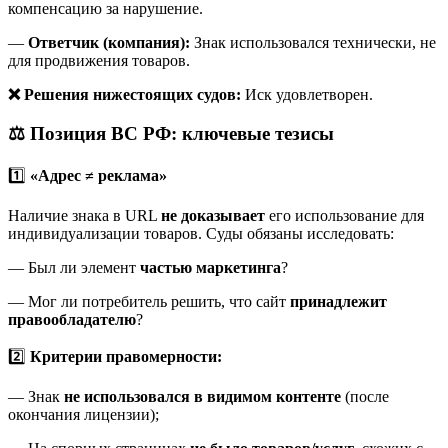
компенсацию за нарушение.
—
Ответчик (компания):
Знак использовался технически, не
для продвижения товаров.
❌ Решения нижестоящих судов:
Иск удовлетворен.
⚖️ Позиция ВС РФ: ключевые тезисы
1️⃣
«Адрес ≠ реклама»
Наличие знака в URL
не доказывает
его использование для
индивидуализации товаров. Суды обязаны исследовать:
— Был ли элемент
частью маркетинга
?
— Мог ли потребитель решить, что сайт
принадлежит
правообладателю
?
2️⃣
Критерии правомерности:
— Знак
не использовался в видимом контенте
(после
окончания лицензии);