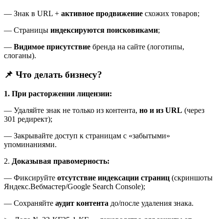
— Знак в URL +
активное продвижение
схожих товаров;
— Страницы
индексируются поисковиками
;
—
Видимое присутствие
бренда на сайте (логотипы,
слоганы).
📌 Что делать бизнесу?
1. При расторжении лицензии:
— Удаляйте знак не только из контента,
но и из URL
(через
301 редирект);
— Закрывайте доступ к страницам с «забытыми»
упоминаниями.
2.
Доказывая правомерность:
— Фиксируйте
отсутствие индексации страниц
(скриншоты
Яндекс.Вебмастер/Google Search Console);
— Сохраняйте
аудит контента
до/после удаления знака.