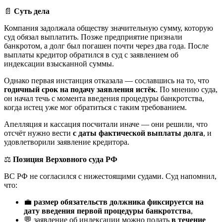
📄
Суть дела
Компания задолжала обществу значительную сумму, которую
суд обязал выплатить. Позже предприятие признали
банкротом, а долг был погашен почти через два года. После
выплаты кредитор обратился в суд с заявлением об
индексации взысканной суммы.
Однако первая инстанция отказала — сославшись на то, что
годичный срок на подачу заявления истёк
. По мнению суда,
он начал течь с момента введения процедуры банкротства,
когда истец уже мог обратиться с таким требованием.
Апелляция и кассация посчитали иначе — они решили, что
отсчёт нужно вести
с даты фактической выплаты долга
, и
удовлетворили заявление кредитора.
⚖️
Позиция Верховного суда РФ
ВС РФ не согласился с нижестоящими судами. Суд напомнил,
что:
💼
размер обязательств должника фиксируется на
дату введения первой процедуры банкротства
,
💬 заявление об индексации можно подать
в течение