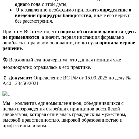
одного года
с этой даты,
📎 к заявлению необходимо приложить
определение о
введении процедуры банкротства
, иначе его вернут
без рассмотрения.
При этом ВС отметил, что
нормы об исковой давности здесь
не применяются
, а значит, первая инстанция формально
ошиблась в правовом основании, но
по сути приняла верное
решение
.
📚 Верховный суд подчеркнул, что данная позиция уже
неоднократно отражалась в его практике.
📄
Документ:
Определение ВС РФ от 15.09.2025 по делу №
А40-123456/2021
Мы – коллектив единомышленников, объединившихся с
целью возрождения старейших принципов российской
адвокатуры, которая отличалась гражданским мужеством,
высокой нравственностью, широкой образованностью и
профессионализмом.