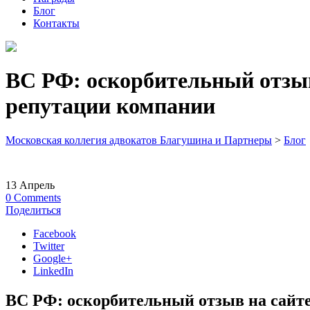
Блог
Контакты
ВС РФ: оскорбительный отзыв
репутации компании
Московская коллегия адвокатов Благушина и Партнеры
>
Блог
13
Апрель
0
Comments
Поделиться
Facebook
Twitter
Google+
LinkedIn
ВС РФ: оскорбительный отзыв на сайте