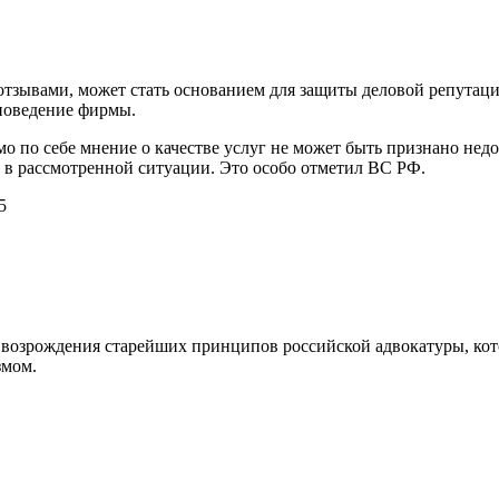
 отзывами, может стать основанием для защиты деловой репутац
 поведение фирмы.
мо по себе мнение о качестве услуг не может быть признано не
 в рассмотренной ситуации. Это особо отметил ВС РФ.
5
возрождения старейших принципов российской адвокатуры, кот
змом.