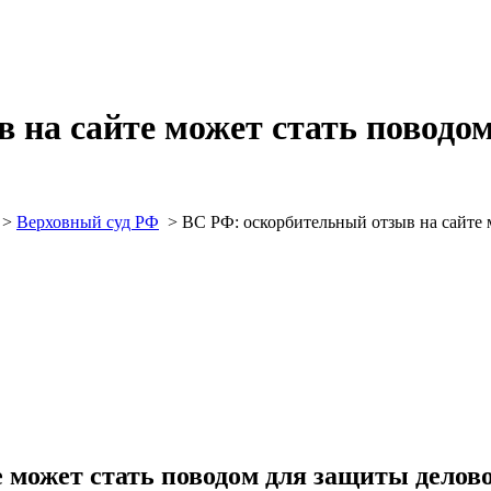
 на сайте может стать поводо
>
Верховный суд РФ
>
ВС РФ: оскорбительный отзыв на сайте 
 может стать поводом для защиты делов