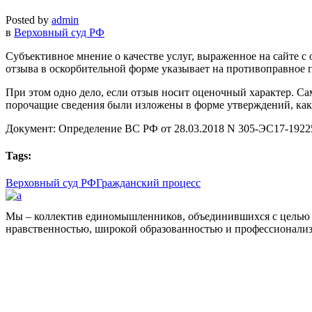
Posted by
admin
в
Верховный суд РФ
Субъективное мнение о качестве услуг, выраженное на сайте с
отзыва в оскорбительной форме указывает на противоправное
При этом одно дело, если отзыв носит оценочный характер. Са
порочащие сведения были изложены в форме утверждений, как
Документ: Определение ВС РФ от 28.03.2018 N 305-ЭС17-1922
Tags:
Верховный суд РФ
Гражданский процесс
Мы – коллектив единомышленников, объединившихся с целью 
нравственностью, широкой образованностью и профессионали
Facebook