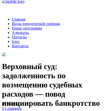
Главная
Виды юридической помощи
Наши программы
Адвокаты
Награды
Блог
Контакты
Верховный суд:
задолженность по
возмещению судебных
расходов — повод
инициировать банкротство
05
Апрель
0
Comments