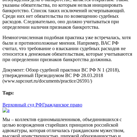
указаны обязательства, по которым нельзя инициировать
банкротство. Список таких исключений исчерпывающий.
Среди них нет обязательства по возмещению судебных
расходов. Следовательно, оно должно учитываться при
определении наличия признаков банкротства.
Немногочисленная подобная практика уже встречалась, хотя
были и противоположные мнения. Например, ВАС РФ
считал, что требование о взыскании судебных расходов не
относится к денежным обязательствам, которые учитываются
при определении признаков банкротства должника.
Документ: Обзор судебной практики ВС РФ N 1 (2018),
утвержденный Президиумом ВС РФ 28.03.2018
(www.supcourt.ru/documents/practice/26591/)
Tags:
Верховный суд РФ
Гражданское право
Мы – коллектив единомышленников, объединившихся с
целью возрождения старейших принципов российской
адвокатуры, которая отличалась гражданским мужеством,
высокой нравственностью, широкой образованностью и