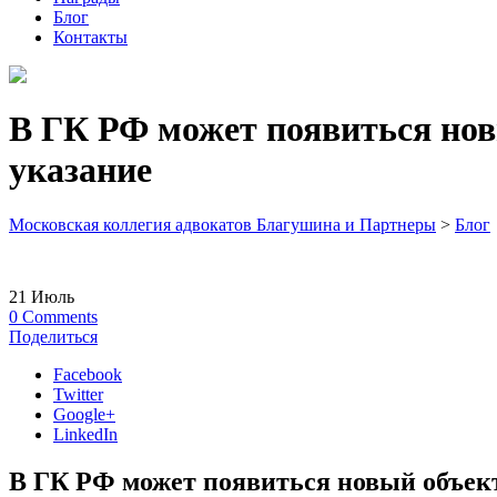
Блог
Контакты
В ГК РФ может появиться но
указание
Московская коллегия адвокатов Благушина и Партнеры
>
Блог
21
Июль
0
Comments
Поделиться
Facebook
Twitter
Google+
LinkedIn
В ГК РФ может появиться новый объек