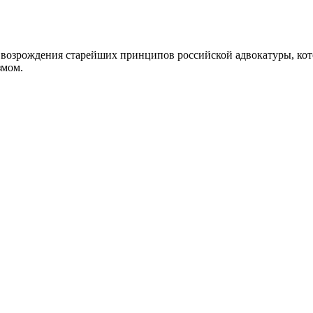
возрождения старейших принципов российской адвокатуры, кот
змом.