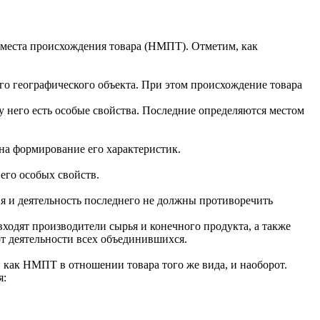
места происхождения товара (НМПТ). Отметим, как
ного географического объекта. При этом происхождение товара
 у него есть особые свойства. Последние определяются местом
 на формирование его характеристик.
его особых свойств.
ия и деятельность последнего не должны противоречить
ходят производители сырья и конечного продукта, а также
от деятельности всех объединившихся.
и как НМПТ в отношении товара того же вида, и наоборот.
я: