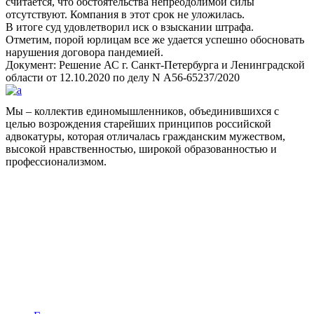
считается, что обстоятельства непреодолимой силы
отсутствуют. Компания в этот срок не уложилась.
В итоге суд удовлетворил иск о взыскании штрафа.
Отметим, порой юрлицам все же удается успешно обосновать
нарушения договора пандемией.
Документ: Решение АС г. Санкт-Петербурга и Ленинградской
области от 12.10.2020 по делу N А56-65237/2020
Мы – коллектив единомышленников, объединившихся с
целью возрождения старейших принципов российской
адвокатуры, которая отличалась гражданским мужеством,
высокой нравственностью, широкой образованностью и
профессионализмом.
Facebook
НАВИГАЦИЯ