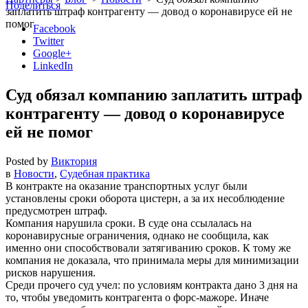
Поделиться
заплатить штраф контрагенту — довод о коронавирусе ей не
помог
Facebook
Twitter
Google+
LinkedIn
Суд обязал компанию заплатить штраф
контрагенту — довод о коронавирусе
ей не помог
Posted by
Виктория
в
Новости
,
Судебная практика
В контракте на оказание транспортных услуг были
установлены сроки оборота цистерн, а за их несоблюдение
предусмотрен штраф.
Компания нарушила сроки. В суде она ссылалась на
коронавирусные ограничения, однако не сообщила, как
именно они способствовали затягиванию сроков. К тому же
компания не доказала, что принимала меры для минимизации
рисков нарушения.
Среди прочего суд учел: по условиям контракта дано 3 дня на
то, чтобы уведомить контрагента о форс-мажоре. Иначе