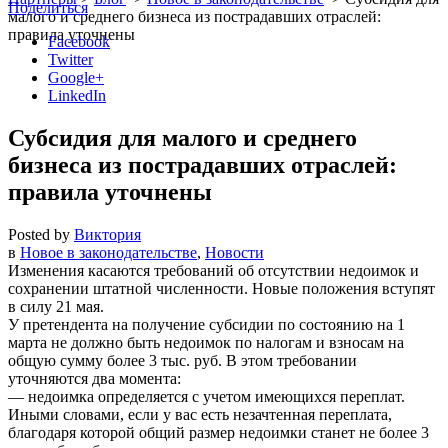
Поделиться
малого и среднего бизнеса из пострадавших отраслей:
правила уточнены
Facebook
Twitter
Google+
LinkedIn
Субсидия для малого и среднего
бизнеса из пострадавших отраслей:
правила уточнены
Posted by
Виктория
в
Новое в законодательстве
,
Новости
Изменения касаются требований об отсутствии недоимок и
сохранении штатной численности. Новые положения вступят
в силу 21 мая.
У претендента на получение субсидии по состоянию на 1
марта не должно быть недоимок по налогам и взносам на
общую сумму более 3 тыс. руб. В этом требовании
уточняются два момента:
— недоимка определяется с учетом имеющихся переплат.
Иными словами, если у вас есть незачтенная переплата,
благодаря которой общий размер недоимки станет не более 3