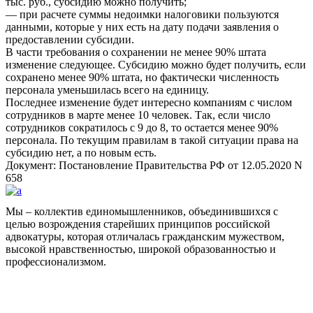
тыс. руб., субсидию можно получить;
— при расчете суммы недоимки налоговики пользуются
данными, которые у них есть на дату подачи заявления о
предоставлении субсидии.
В части требования о сохранении не менее 90% штата
изменение следующее. Субсидию можно будет получить, если
сохранено менее 90% штата, но фактически численность
персонала уменьшилась всего на единицу.
Последнее изменение будет интересно компаниям с числом
сотрудников в марте менее 10 человек. Так, если число
сотрудников сократилось с 9 до 8, то остается менее 90%
персонала. По текущим правилам в такой ситуации права на
субсидию нет, а по новым есть.
Документ: Постановление Правительства РФ от 12.05.2020 N
658
Мы – коллектив единомышленников, объединившихся с
целью возрождения старейших принципов российской
адвокатуры, которая отличалась гражданским мужеством,
высокой нравственностью, широкой образованностью и
профессионализмом.
Facebook