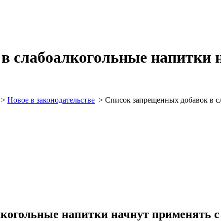
в слабоалкогольные напитки н
>
Новое в законодательстве
>
Список запрещенных добавок в сл
когольные напитки начнут применять с