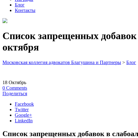
Блог
Контакты
Список запрещенных добавок 
октября
Московская коллегия адвокатов Благушина и Партнеры
>
Блог
18
Октябрь
0
Comments
Поделиться
Facebook
Twitter
Google+
LinkedIn
Список запрещенных добавок в слабоал