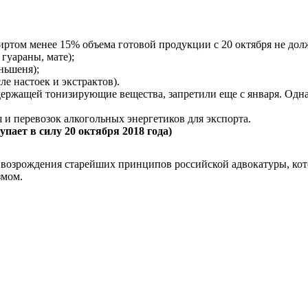
иртом менее 15% объема готовой продукции с 20 октября не дол
гуараны, мате);
ньшеня);
ле настоек и экстрактов).
ержащей тонизирующие вещества, запретили еще с января. Одна
я и перевозок алкогольных энергетиков для экспорта.
упает в силу 20 октября 2018 года)
возрождения старейших принципов российской адвокатуры, кот
змом.