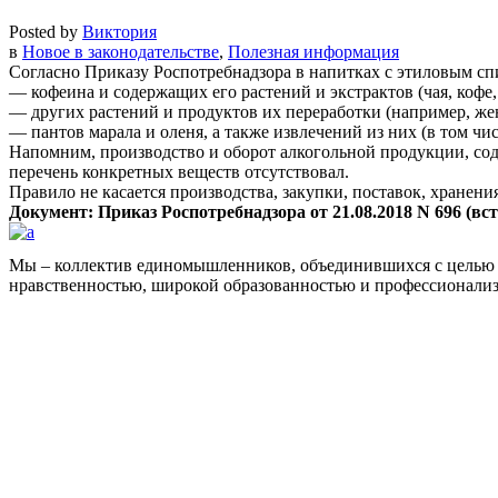
Posted by
Виктория
в
Новое в законодательстве
,
Полезная информация
Согласно Приказу Роспотребнадзора в напитках с этиловым сп
— кофеина и содержащих его растений и экстрактов (чая, кофе, 
— других растений и продуктов их переработки (например, же
— пантов марала и оленя, а также извлечений из них (в том чис
Напомним, производство и оборот алкогольной продукции, сод
перечень конкретных веществ отсутствовал.
Правило не касается производства, закупки, поставок, хранени
Документ: Приказ Роспотребнадзора от 21.08.2018 N 696 (вст
Мы – коллектив единомышленников, объединившихся с целью 
нравственностью, широкой образованностью и профессионали
Facebook
НАВИГАЦИЯ