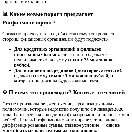
юристов и их клиентов.
📊
Какие новые пороги предлагает
Росфинмониторинг?
Согласно проекту приказа, обязательному контролю со
стороны финансовых организаций будут подлежать:
Для кредитных организаций и филиалов
иностранных банков
: операции по сделкам с
недвижимостью на сумму
свыше 75 миллионов
рублей
.
Для компаний-посредников (риэлторов, агентств)
:
сделки на сумму
свыше 5 миллионов рублей
, о
которых они должны будут отчитываться.
⚙️
Почему это происходит? Контекст изменений
Это не произвольное ужесточение, а реализация новых
полномочий, которые ведомство получило с
9 января 2026
года
. Ранее действовал единый фиксированный порог в 5 млн
рублей. Теперь Росфинмониторинг вправе устанавливать
дифференцированные суммы,
главное условие — они не
могут быть меньше тех самых 5 миллионов
.