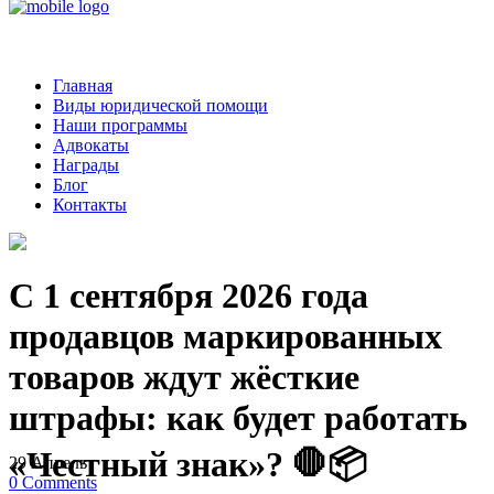
Главная
Виды юридической помощи
Наши программы
Адвокаты
Награды
Блог
Контакты
С 1 сентября 2026 года
продавцов маркированных
товаров ждут жёсткие
штрафы: как будет работать
«Честный знак»? 🛑📦
29
Апрель
0
Comments