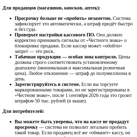
Для продавцов (магазинов, киосков, аптек):
Просрочку больше не «пробить» незаметно.
Система
зафиксирует это автоматически, а штраф придёт быстро
и без суда.
Проверьте настройки кассового ПО.
Оно должно
корректно принимать сигналы от «Честного знака» о
блокировке продажи. Если кассир может «обойти»
запрет — это риск.
Табачная продукция — особая зона контроля.
Цены
должны строго соответствовать установленному
диапазону (минимальная и максимальная розничная
цена). Любое отклонение — штраф до полумиллиона в
день.
Зарегистрируйтесь в системе.
Если вы торгуете
маркированными товарами, но не зарегистрированы в
«Честном знаке», после 1 сентября 2026 года это грозит
штрафом 50 тыс. рублей (и выше).
Для потребителей:
Вы можете быть уверены, что на кассе не продадут
просрочку
— система не позволит легально пробить
такой товар. Если продавец всё же «обманет» кассу, он