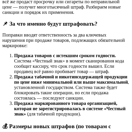
всё же продаст просрочку или сигареты по неправильной
цене — получит многотысячный штраф. Разбираем новые
санкции и порядок их применения.
📌
За что именно будут штрафовать?
Поправки вводят ответственность за два ключевых
нарушения при продаже товаров, подлежащих обязательной
маркировке:
Продажа товаров с истекшим сроком годности.
Система «Честный знак» в момент сканирования кода
сообщит кассиру, что срок годности вышел. Если
продавец всё равно пробивает товар — штраф.
Продажа табачной и никотинсодержащей продукции
по цене ниже минимальной или выше максимальной
,
установленной государством. Система также будет
блокировать такие операции, но если продажа
состоялась — последуют санкции.
Продажа маркированного товара организацией,
которая не зарегистрировалась в системе «Честный
знак»
(для табачной продукции).
💰
Размеры новых штрафов (по товарам с