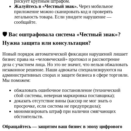
рискует крупным штрафом.
Жалуйтесь в «Честный знак».
Через мобильное
приложение можно сканировать код и проверять
легальность товара. Если увидите нарушение —
сообщайте.
🛡️
Вас оштрафовала система «Честный знак»?
Нужна защита или консультация?
Новый порядок автоматической фиксации нарушений лишает
бизнес права на «человеческий» протокол и рассмотрение
дела с участием лица. Но это не значит, что нельзя обжаловать
незаконное решение. Наши адвокаты специализируются на
административных спорах и защите бизнеса в сфере торговли.
Мы поможем:
обжаловать ошибочное постановление (технический
сбой системы, неверная маркировка поставщика);
доказать отсутствие вины (кассир не мог знать о
просрочке, если система не предупредила);
минимизировать штраф при наличии смягчающих
обстоятельств.
Обращайтесь — защитим ваш бизнес в эпоху цифрового