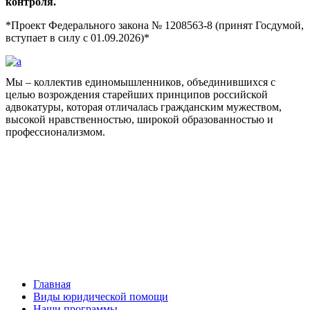
контроля.
*Проект Федерального закона № 1208563-8 (принят Госдумой,
вступает в силу с 01.09.2026)*
Мы – коллектив единомышленников, объединившихся с
целью возрождения старейших принципов российской
адвокатуры, которая отличалась гражданским мужеством,
высокой нравственностью, широкой образованностью и
профессионализмом.
Facebook
НАВИГАЦИЯ
Главная
Виды юридической помощи
Наши программы