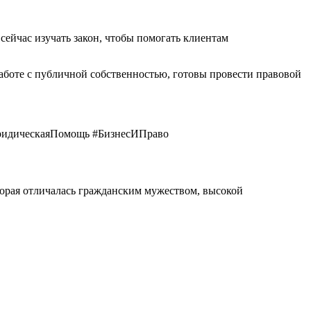
сейчас изучать закон, чтобы помогать клиентам
боте с публичной собственностью, готовы провести правовой
ридическаяПомощь #БизнесИПраво
орая отличалась гражданским мужеством, высокой