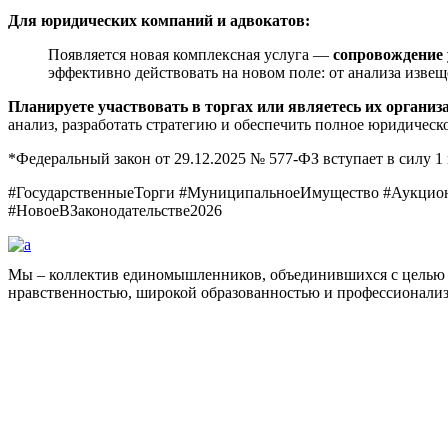
Для юридических компаний и адвокатов:
Появляется новая комплексная услуга —
сопровождение 
эффективно действовать на новом поле: от анализа извещ
Планируете участвовать в торгах или являетесь их организ
анализ, разработать стратегию и обеспечить полное юридичес
*Федеральный закон от 29.12.2025 № 577-ФЗ вступает в силу 1 
#ГосударственныеТорги #МуниципальноеИмущество #Аукцио
#НовоеВЗаконодательстве2026
Мы – коллектив единомышленников, объединившихся с целью 
нравственностью, широкой образованностью и профессионали
Facebook
НАВИГАЦИЯ