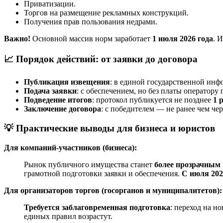
Приватизации.
Торгов на размещение рекламных конструкций.
Получения прав пользования недрами.
Важно!
Основной массив норм заработает
1 июля 2026 года
. 
📈
Порядок действий: от заявки до договора
Публикация извещения
: в единой государственной ин
Подача заявки
: с обеспечением, но без платы оператору
Подведение итогов
: протокол публикуется не позднее
1 
Заключение договора
: с победителем — не ранее чем че
💡
Практические выводы для бизнеса и юристов
Для компаний-участников (бизнеса):
Рынок публичного имущества станет
более прозрачным
грамотной подготовки заявки и обеспечения.
С июля 202
Для организаторов торгов (госорганов и муниципалитетов):
Требуется заблаговременная подготовка
: переход на н
единых правил возрастут.