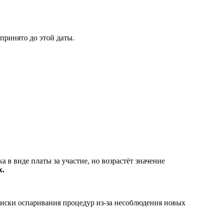
принято до этой даты.
а в виде платы за участие, но возрастёт значение
х.
 Риски оспаривания процедур из-за несоблюдения новых