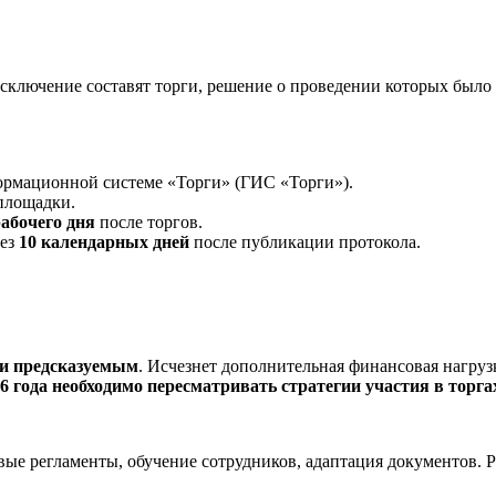
Исключение составят торги, решение о проведении которых было 
формационной системе «Торги» (ГИС «Торги»).
 площадки.
рабочего дня
после торгов.
рез
10 календарных дней
после публикации протокола.
 и предсказуемым
. Исчезнет дополнительная финансовая нагрузк
6 года необходимо пересматривать стратегии участия в торга
овые регламенты, обучение сотрудников, адаптация документов.