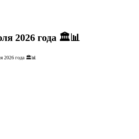
я 2026 года 🏛️📊
 2026 года 🏛️📊