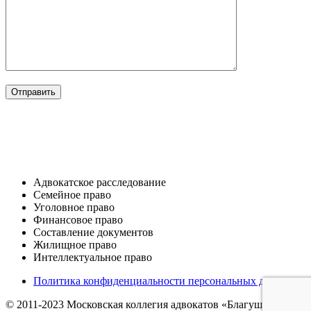
ОТРАСЛИ
Адвокатское расследование
Семейное право​
Уголовное право​
Финансовое право
Составление документов​
Жилищное право​
Интеллектуальное право
Политика конфиденциальности персональных данных
© 2011-2023 Московская коллегия адвокатов «Благушина и