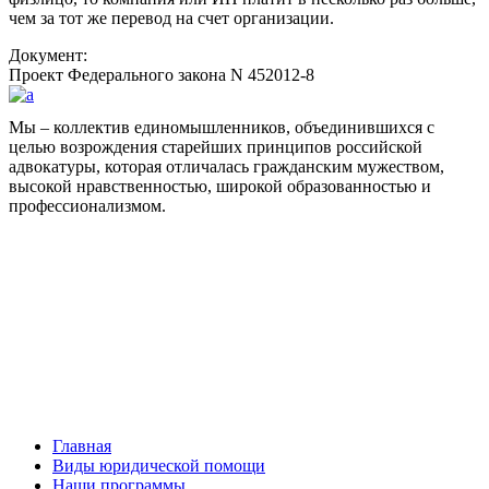
чем за тот же перевод на счет организации.
Документ:
Проект Федерального закона N 452012-8
Мы – коллектив единомышленников, объединившихся с
целью возрождения старейших принципов российской
адвокатуры, которая отличалась гражданским мужеством,
высокой нравственностью, широкой образованностью и
профессионализмом.
Facebook
НАВИГАЦИЯ
Главная
Виды юридической помощи
Наши программы