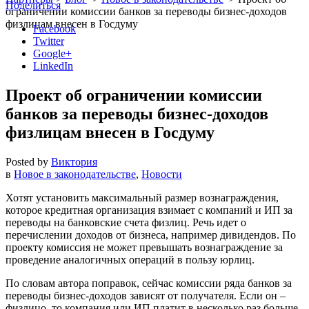
Поделиться
ограничении комиссии банков за переводы бизнес-доходов
физлицам внесен в Госдуму
Facebook
Twitter
Google+
LinkedIn
Проект об ограничении комиссии
банков за переводы бизнес-доходов
физлицам внесен в Госдуму
Posted by
Виктория
в
Новое в законодательстве
,
Новости
Хотят установить максимальный размер вознаграждения,
которое кредитная организация взимает с компаний и ИП за
переводы на банковские счета физлиц. Речь идет о
перечислении доходов от бизнеса, например дивидендов. По
проекту комиссия не может превышать вознаграждение за
проведение аналогичных операций в пользу юрлиц.
По словам автора поправок, сейчас комиссии ряда банков за
переводы бизнес-доходов зависят от получателя. Если он –
физлицо, то компания или ИП платит в несколько раз больше,