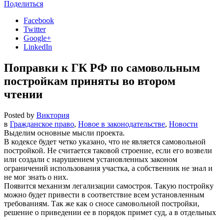
Поделиться
Facebook
Twitter
Google+
LinkedIn
Поправки к ГК РФ по самовольным
постройкам приняты во втором
чтении
Posted by
Виктория
в
Гражданское право
,
Новое в законодательстве
,
Новости
Выделим основные мысли проекта.
В кодексе будет четко указано, что не является самовольной
постройкой. Не считается таковой строение, если его возвели
или создали с нарушением установленных законом
ограничений использования участка, а собственник не знал и
не мог знать о них.
Появится механизм легализации самостроя. Такую постройку
можно будет привести в соответствие всем установленным
требованиям. Так же как о сносе самовольной постройки,
решение о приведении ее в порядок примет суд, а в отдельных