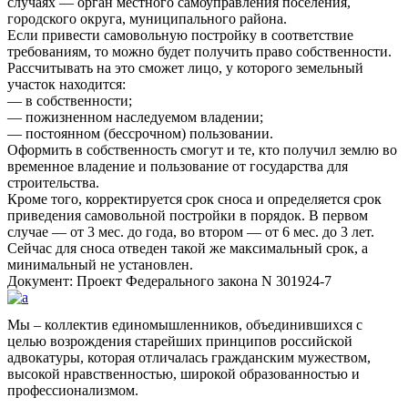
случаях — орган местного самоуправления поселения,
городского округа, муниципального района.
Если привести самовольную постройку в соответствие
требованиям, то можно будет получить право собственности.
Рассчитывать на это сможет лицо, у которого земельный
участок находится:
— в собственности;
— пожизненном наследуемом владении;
— постоянном (бессрочном) пользовании.
Оформить в собственность смогут и те, кто получил землю во
временное владение и пользование от государства для
строительства.
Кроме того, корректируется срок сноса и определяется срок
приведения самовольной постройки в порядок. В первом
случае — от 3 мес. до года, во втором — от 6 мес. до 3 лет.
Сейчас для сноса отведен такой же максимальный срок, а
минимальный не установлен.
Документ: Проект Федерального закона N 301924-7
Мы – коллектив единомышленников, объединившихся с
целью возрождения старейших принципов российской
адвокатуры, которая отличалась гражданским мужеством,
высокой нравственностью, широкой образованностью и
профессионализмом.