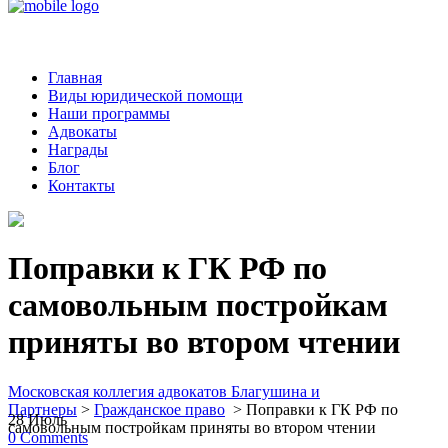
Главная
Виды юридической помощи
Наши программы
Адвокаты
Награды
Блог
Контакты
Поправки к ГК РФ по
самовольным постройкам
приняты во втором чтении
Московская коллегия адвокатов Благушина и
Партнеры
>
Гражданское право
>
Поправки к ГК РФ по
28
Июль
самовольным постройкам приняты во втором чтении
0
Comments