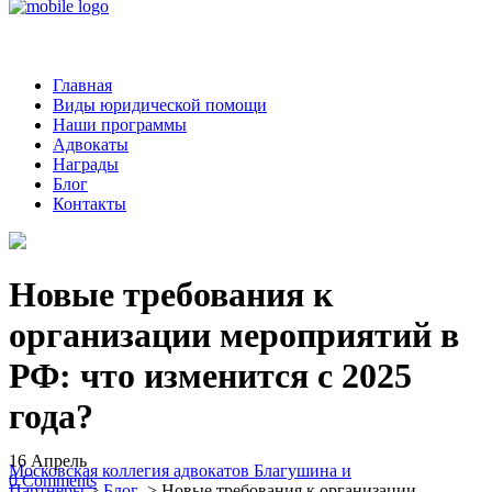
Главная
Виды юридической помощи
Наши программы
Адвокаты
Награды
Блог
Контакты
Новые требования к
организации мероприятий в
РФ: что изменится с 2025
года?
16
Апрель
Московская коллегия адвокатов Благушина и
0
Comments
Партнеры
>
Блог
>
Новые требования к организации