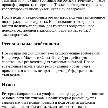
тематики или локации) организатор обязан в течение 24 часов
проинформировать госорганы. Также необходимо сообщать о
корректировках числа участников или программы.
После подачи уведомления организатор получает письменное
подтверждение от адресата. На основании этих данных
власти подключат службы для контроля общественного
порядка, экстренной медпомощи и других задач (ст. 7
законопроекта).
Региональные особенности
Новые правила дополняют уже существующие требования.
Например, в Москве и Санкт-Петербурге действуют
собственные регламенты для массовых событий. После
вступления закона в силу региональные нормы будут
применяться в части, не противоречащей федеральным
стандартам.
Итоги
Реформа направлена на унификацию процедур и повышение
безопасности участников. Организаторам рекомендуется
заранее изучить новые правила и подготовить шаблоны
уведомлений, чтобы избежать штрафов и задержек.