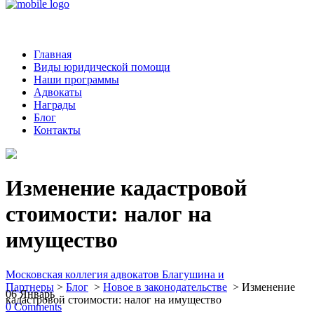
Главная
Виды юридической помощи
Наши программы
Адвокаты
Награды
Блог
Контакты
Изменение кадастровой
стоимости: налог на
имущество
Московская коллегия адвокатов Благушина и
Партнеры
>
Блог
>
Новое в законодательстве
>
Изменение
06
Январь
кадастровой стоимости: налог на имущество
0
Comments