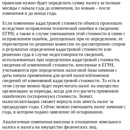
правилам нужно будет определить сумму налога за полные
месяцы с начала года до изменения, по новым – после
изменения и до конца года.
Если изменение кадастровой стоимости объекта произошло
вследствие исправления технической ошибки в сведениях
ЕГРН, а также в случае уменьшения этой стоимости в связи с
исправлением ошибок, допущенных при ее определении, ее
пересмотром по решению комиссии по рассмотрению споров
о результатах определения кадастровой стоимости или
решению суда в случае недостоверности сведений,
использованных при определении кадастровой стоимости,
сведения об измененной стоимости, внесенные в ЕГРН,
учитываются при определении налоговой базы начиная с
даты начала применения для целей налогообложения
сведений об изменяемой кадастровой стоимости. То есть в
этом случае можно будет пересчитать налог на имущество
организации за периоды, когда для его расчета применяли
ошибочную (оспоренную) стоимость. Значит,
налогоплательщик сможет вернуть или зачесть налог за
предыдущие годы. Сейчас можно уменьшить налог начиная с
года, в котором подано заявление об оспаривании.
Аналогичные изменения внесены в отношении земельного
налога и налога на имущество физических лиц.