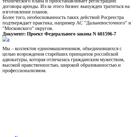
технического плана и приостанавливает регистрацию
договора аренды. Из-за этого бизнес вынужден тратиться на
изготовление планов.
Более того, необоснованность таких действий Росреестра
подтверждает практика, например АС
Дальневосточного
и
Московского
округов.
Документ: Проект Федерального закона N 601596-7
Мы – коллектив единомышленников, объединившихся с
целью возрождения старейших принципов российской
адвокатуры, которая отличалась гражданским мужеством,
высокой нравственностью, широкой образованностью и
профессионализмом.
Facebook
НАВИГАЦИЯ