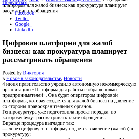
Поделиться
платформа для жалоб бизнеса: как прокуратура планирует
рассматривать обращения
Facebook
Twitter
Google+
LinkedIn
Цифровая платформа для жалоб
бизнеса: как прокуратура планирует
рассматривать обращения
Posted by
Виктория
в
Новое в законодательстве
,
Новости
4 июня правительство учредило автономную некоммерческую
организацию «Платформа для работы с обращениями
предпринимателей». Она будет оператором цифровой
платформы, которая создается для жалоб бизнеса на давление
со стороны правоохранительных органов.
Генпрокуратура уже подготовила проект порядка, по
которому будут рассматривать такие обращения.
Вкратце процедура выглядит так:
— через цифровую платформу подается заявление (жалоба) в
прокуратуру;