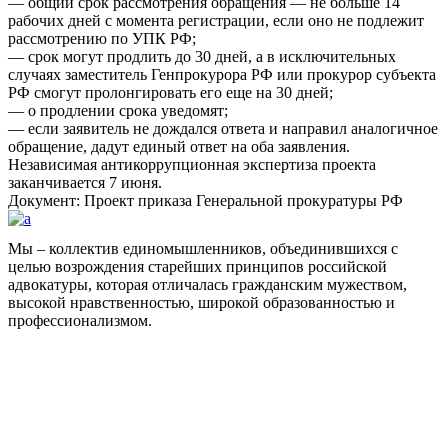
— общий срок рассмотрения обращения — не больше 14
рабочих дней с момента регистрации, если оно не подлежит
рассмотрению по УПК РФ;
— срок могут продлить до 30 дней, а в исключительных
случаях заместитель Генпрокурора РФ или прокурор субъекта
РФ смогут пролонгировать его еще на 30 дней;
— о продлении срока уведомят;
— если заявитель не дождался ответа и направил аналогичное
обращение, дадут единый ответ на оба заявления.
Независимая антикоррупционная экспертиза проекта
заканчивается 7 июня.
Документ: Проект приказа Генеральной прокуратуры РФ
Мы – коллектив единомышленников, объединившихся с
целью возрождения старейших принципов российской
адвокатуры, которая отличалась гражданским мужеством,
высокой нравственностью, широкой образованностью и
профессионализмом.
Facebook