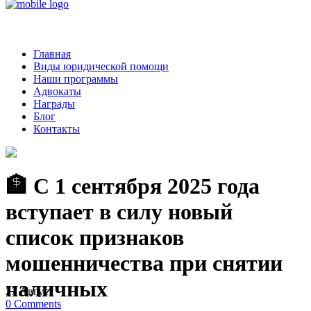
Главная
Виды юридической помощи
Наши программы
Адвокаты
Награды
Блог
Контакты
🏦 С 1 сентября 2025 года
вступает в силу новый
список признаков
мошенничества при снятии
наличных
27
Август
0
Comments