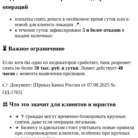
операций
попытка снять деньги в необычное время суток или в
новой для клиента локации 📍,
в течение суток зафиксировано
5 и более отказов
в
выдаче наличных.
⏳ Важное ограничение
Если хотя бы один из индикаторов сработает, банк разрешит
снять не более
50 тыс. руб. в сутки
. Лимит действует
48
часов
с момента выявления признаков.
👉 Документ: [Приказ Банка России от 07.08.2025 №
ОД-1765]
⚖️ Что это значит для клиентов и юристов
🔹 У граждан могут временно блокировать крупные
снятия, даже если операция легальная.
🔹 Бизнесу и адвокатам стоит учитывать новые правила
при сопровождении клиентов, особенно при крупных