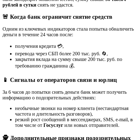
рублей в сутки
снять не удастся.
🚨 Когда банк ограничит снятие средств
Одним из ключевых индикаторов стала попытка обналичить
деньги в течение 24 часов после:
получения кредита 💳,
перевода через СБП более 200 тыс. руб. 🔄,
закрытия вклада на сумму свыше 200 тыс. руб. по
требованию гражданина 💰.
📱 Сигналы от операторов связи и юрлиц
За 6 часов до попытки снять деньги банк может получить
информацию о подозрительных действиях:
необычные звонки на номер клиента (нестандартная
частота и длительность разговоров),
резкий рост сообщений в мессенджерах, SMS, e-mail, в
том числе от
Госуслуг
или новых отправителей.
🕵️ Дополнительные признаки подозрительных