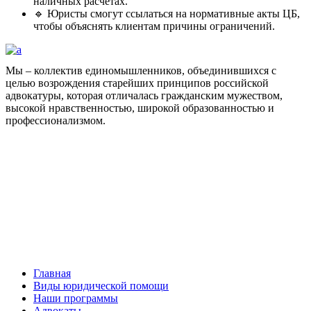
наличных расчётах.
🔹 Юристы смогут ссылаться на нормативные акты ЦБ,
чтобы объяснять клиентам причины ограничений.
Мы – коллектив единомышленников, объединившихся с
целью возрождения старейших принципов российской
адвокатуры, которая отличалась гражданским мужеством,
высокой нравственностью, широкой образованностью и
профессионализмом.
Facebook
НАВИГАЦИЯ
Главная
Виды юридической помощи
Наши программы
Адвокаты