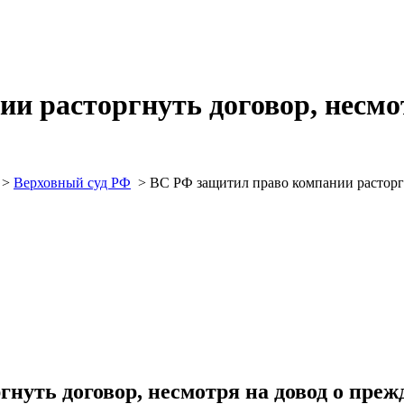
и расторгнуть договор, несмот
>
Верховный суд РФ
>
ВС РФ защитил право компании расторгн
нуть договор, несмотря на довод о пре