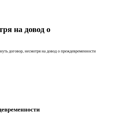
ря на довод о
уть договор, несмотря на довод о преждевременности
ждевременности