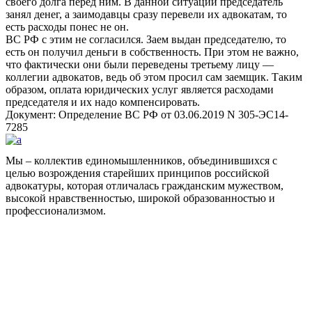
своего долга перед ним. В данной ситуации председатель
занял денег, а заимодавцы сразу перевели их адвокатам, то
есть расходы понес не он.
ВС РФ с этим не согласился. Заем выдан председателю, то
есть он получил деньги в собственность. При этом не важно,
что фактически они были переведены третьему лицу —
коллегии адвокатов, ведь об этом просил сам заемщик. Таким
образом, оплата юридических услуг является расходами
председателя и их надо компенсировать.
Документ: Определение ВС РФ от 03.06.2019 N 305-ЭС14-
7285
Мы – коллектив единомышленников, объединившихся с
целью возрождения старейших принципов российской
адвокатуры, которая отличалась гражданским мужеством,
высокой нравственностью, широкой образованностью и
профессионализмом.
Facebook