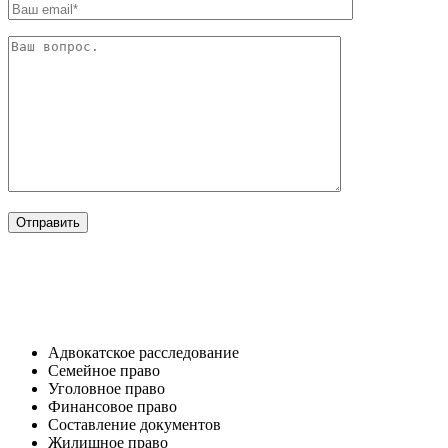
ОТРАСЛИ
Адвокатское расследование
Семейное право​
Уголовное право​
Финансовое право
Составление документов​
Жилищное право​