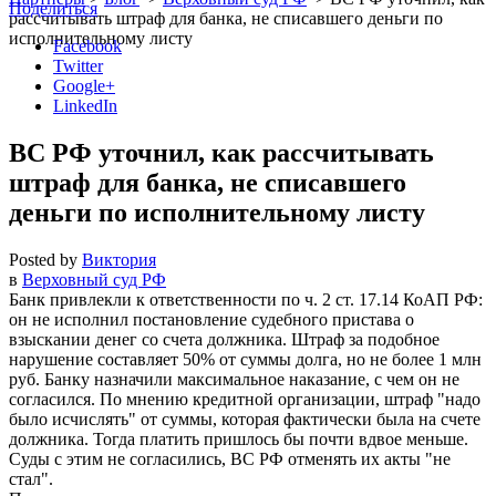
Поделиться
рассчитывать штраф для банка, не списавшего деньги по
исполнительному листу
Facebook
Twitter
Google+
LinkedIn
ВС РФ уточнил, как рассчитывать
штраф для банка, не списавшего
деньги по исполнительному листу
Posted by
Виктория
в
Верховный суд РФ
Банк привлекли к ответственности по ч. 2 ст. 17.14 КоАП РФ:
он не исполнил постановление судебного пристава о
взыскании денег со счета должника. Штраф за подобное
нарушение составляет 50% от суммы долга, но не более 1 млн
руб. Банку назначили максимальное наказание, с чем он не
согласился. По мнению кредитной организации, штраф
надо
было исчислять
от суммы, которая фактически была на счете
должника. Тогда платить пришлось бы почти вдвое меньше.
Суды с этим не согласились, ВС РФ отменять их акты
не
стал
.