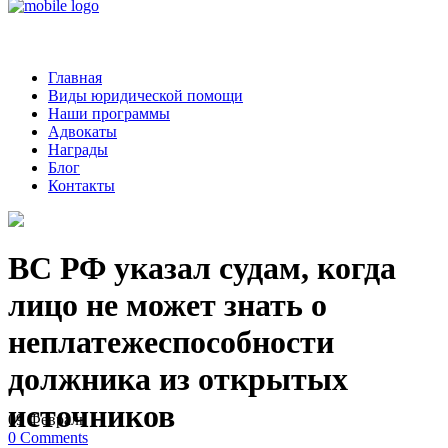
Главная
Виды юридической помощи
Наши программы
Адвокаты
Награды
Блог
Контакты
ВС РФ указал судам, когда
лицо не может знать о
неплатежеспособности
должника из открытых
источников
09
Февраль
0
Comments