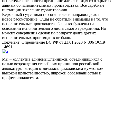
неплатежеспособности предпринимателя исходя из открытых
данных об исполнительных производствах. Все судебные
инстанции заявление удовлетворили.
Верховный суд с ними не согласился и направил дело на
новое рассмотрение. Суды не обратили внимания на то, что
исполнительные производства были возбуждены на
основании исполнительного листа самого гражданина. На
момент совершения сделок по возврату долга других
исполнительных производств не было.
Документ: Определение ВС РФ от 23.01.2020 N 306-ЭС19-
14691
Мы – коллектив единомышленников, объединившихся с
целью возрождения старейших принципов российской
адвокатуры, которая отличалась гражданским мужеством,
высокой нравственностью, широкой образованностью и
профессионализмом.
Facebook