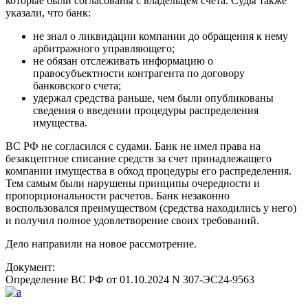
которые были согласованы с владельцем счета. Суды также
указали, что банк:
не знал о ликвидации компании до обращения к нему
арбитражного управляющего;
не обязан отслеживать информацию о
правосубъектности контрагента по договору
банковского счета;
удержал средства раньше, чем были опубликованы
сведения о введении процедуры распределения
имущества.
ВС РФ не согласился с судами. Банк не имел права на
безакцептное списание средств за счет принадлежащего
компании имущества в обход процедуры его распределения.
Тем самым были нарушены принципы очередности и
пропорциональности расчетов. Банк незаконно
воспользовался преимуществом (средства находились у него)
и получил полное удовлетворение своих требований.
Дело направили на новое рассмотрение.
Документ:
Определение ВС РФ от 01.10.2024 N 307-ЭС24-9563