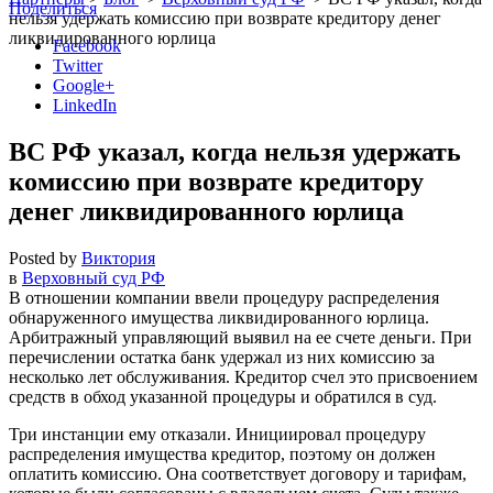
Поделиться
нельзя удержать комиссию при возврате кредитору денег
ликвидированного юрлица
Facebook
Twitter
Google+
LinkedIn
ВС РФ указал, когда нельзя удержать
комиссию при возврате кредитору
денег ликвидированного юрлица
Posted by
Виктория
в
Верховный суд РФ
В отношении компании ввели процедуру распределения
обнаруженного имущества ликвидированного юрлица.
Арбитражный управляющий выявил на ее счете деньги. При
перечислении остатка банк удержал из них комиссию за
несколько лет обслуживания. Кредитор счел это присвоением
средств в обход указанной процедуры и обратился в суд.
Три инстанции ему отказали. Инициировал процедуру
распределения имущества кредитор, поэтому он должен
оплатить комиссию. Она соответствует договору и тарифам,