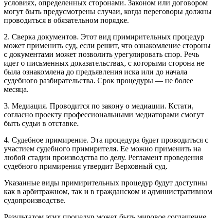
условиях, определенных сторонами. Законом или договором
могут быть предусмотрены случаи, когда переговоры должны
проводиться в обязательном порядке.
2. Сверка документов. Этот вид примирительных процедур
может применить суд, если решит, что ознакомление стороны
с документами может позволить урегулировать спор. Речь
идет о письменных доказательствах, с которыми сторона не
была ознакомлена до предъявления иска или до начала
судебного разбирательства. Срок процедуры — не более
месяца.
3. Медиация. Проводится по закону о медиации. Кстати,
согласно проекту профессиональными медиаторами смогут
быть судьи в отставке.
4. Судебное примирение. Эта процедура будет проводиться с
участием судебного примирителя. Ее можно применить на
любой стадии производства по делу. Регламент проведения
судебного примирения утвердит Верховный суд.
Указанные виды примирительных процедур будут доступны
как в арбитражном, так и в гражданском и административном
судопроизводстве.
Результатом этих процедур может быть мировое соглашение,