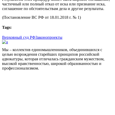
частичный или полный отказ от иска или признание иска,
соглашение по обстоятельствам дела и другие результаты.
(Постановление ВС РФ от 18.01.2018 г. № 1)
Tags:
Верховный суд РФ
Законопроекты
Мы – коллектив единомышленников, объединившихся с
целью возрождения старейших принципов российской
адвокатуры, которая отличалась гражданским мужеством,
высокой нравственностью, широкой образованностью и
профессионализмом.
Facebook
НАВИГАЦИЯ