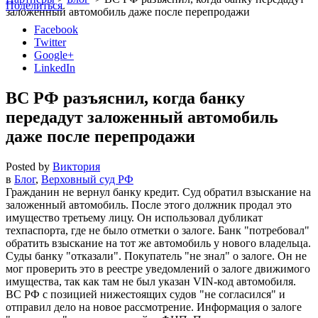
Поделиться
заложенный автомобиль даже после перепродажи
Facebook
Twitter
Google+
LinkedIn
ВС РФ разъяснил, когда банку
передадут заложенный автомобиль
даже после перепродажи
Posted by
Виктория
в
Блог
,
Верховный суд РФ
Гражданин не вернул банку кредит. Суд обратил взыскание на
заложенный автомобиль. После этого должник продал это
имущество третьему лицу. Он использовал дубликат
техпаспорта, где не было отметки о залоге. Банк
потребовал
обратить взыскание на тот же автомобиль у нового владельца.
Суды банку
отказали
. Покупатель
не знал
о залоге. Он не
мог проверить это в реестре уведомлений о залоге движимого
имущества, так как там не был указан VIN-код автомобиля.
ВС РФ с позицией нижестоящих судов
не согласился
и
отправил дело на новое рассмотрение. Информация о залоге