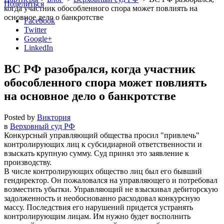
Поделиться
когда участник обособленного спора может повлиять на
основное дело о банкротстве
Facebook
Twitter
Google+
LinkedIn
ВС РФ разобрался, когда участник
обособленного спора может повлиять
на основное дело о банкротстве
Posted by
Виктория
в
Верховный суд РФ
Конкурсный управляющий общества просил
привлечь
контролирующих лиц к субсидиарной ответственности и
взыскать крупную сумму. Суд принял это заявление к
производству.
В числе контролирующих общество лиц был его бывший
гендиректор. Он пожаловался на управляющего и потребовал
возместить убытки. Управляющий не взыскивал дебиторскую
задолженность и необоснованно расходовал конкурсную
массу. Последствия его нарушений придется устранять
контролирующим лицам. Им нужно будет восполнить