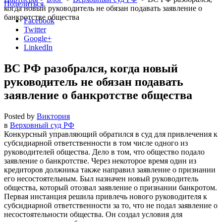
Поделиться
когда новый руководитель не обязан подавать заявление о
банкротстве общества
Facebook
Twitter
Google+
LinkedIn
ВС РФ разобрался, когда новый
руководитель не обязан подавать
заявление о банкротстве общества
Posted by
Виктория
в
Верховный суд РФ
Конкурсный управляющий обратился в суд для привлечения к
субсидиарной ответственности в том числе одного из
руководителей общества. Дело в том, что общество подало
заявление о банкротстве. Через некоторое время один из
кредиторов должника также направил заявление о признании
его несостоятельным. Был назначен новый руководитель
общества, который отозвал заявление о признании банкротом.
Первая инстанция решила привлечь нового руководителя к
субсидиарной ответственности за то, что не подал заявление о
несостоятельности общества. Он создал условия для