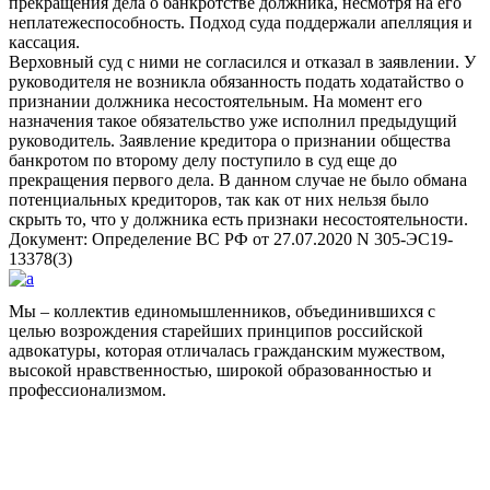
прекращения дела о банкротстве должника, несмотря на его
неплатежеспособность. Подход суда поддержали апелляция и
кассация.
Верховный суд с ними не согласился и отказал в заявлении. У
руководителя не возникла обязанность подать ходатайство о
признании должника несостоятельным. На момент его
назначения такое обязательство уже исполнил предыдущий
руководитель. Заявление кредитора о признании общества
банкротом по второму делу поступило в суд еще до
прекращения первого дела. В данном случае не было обмана
потенциальных кредиторов, так как от них нельзя было
скрыть то, что у должника есть признаки несостоятельности.
Документ: Определение ВС РФ от 27.07.2020 N 305-ЭС19-
13378(3)
Мы – коллектив единомышленников, объединившихся с
целью возрождения старейших принципов российской
адвокатуры, которая отличалась гражданским мужеством,
высокой нравственностью, широкой образованностью и
профессионализмом.
Facebook