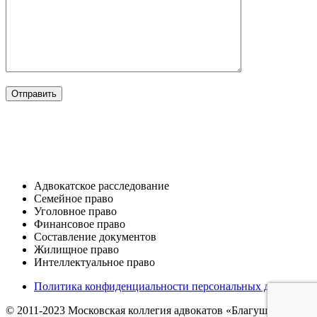
ОТРАСЛИ
Адвокатское расследование
Семейное право​
Уголовное право​
Финансовое право
Составление документов​
Жилищное право​
Интеллектуальное право
Политика конфиденциальности персональных данных
© 2011-2023 Московская коллегия адвокатов «Благушина и