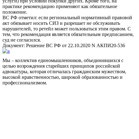
услуги) при условии покупки других. Кроме того, на
практике рекомендацию применяют как обязательное
положение.
ВС РФ отметил: если региональный нормативный правовой
акт обязывает носить СИЗ и разрешает не обслуживать
нарушителей, то ретейл может пользоваться этим правом. С
тем, что рекомендация является обязательным предписанием,
суд не согласился.
Документ:
Реш
е
ние
ВС РФ от 22.10.2020 N АКПИ20-536
Мы – коллектив единомышленников, объединившихся с
целью возрождения старейших принципов российской
адвокатуры, которая отличалась гражданским мужеством,
высокой нравственностью, широкой образованностью и
профессионализмом.
Facebook
НАВИГАЦИЯ