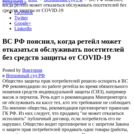
Поделиться
когда ретейл может отказаться обслуживать посетителей без
средств защиты от COVID-19
Facebook
Twitter
Google+
LinkedIn
ВС РФ пояснил, когда ретейл может
отказаться обслуживать посетителей
без средств защиты от COVID-19
Posted by
Виктория
в
Верховный суд РФ
Общество защиты прав потребителей решило оспорить в ВС
РФ рекомендацию по работе ретейла во время обязательного
ношения средств индивидуальной защиты (СИЗ), например
масок и перчаток. Речь идет о рекомендации Минпромторга
не обслуживать на кассе тех, кто это требование не соблюдает.
По мнению общества, рекомендация противоречит правилам
ГК РФ. Из них следует, что продавец
не может отказаться
исполнить
публичный договор, если потребитель его не
нарушил. Общество видит противоречие и с запретом Закона
о защите прав потребителей продавать одни товары (работы,