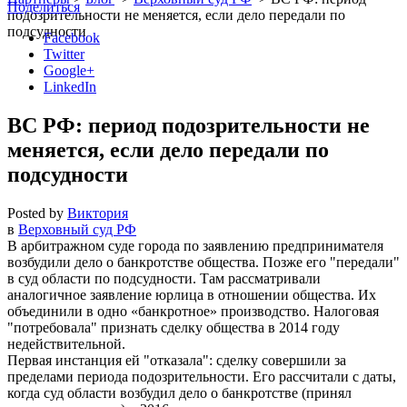
Поделиться
подозрительности не меняется, если дело передали по
подсудности
Facebook
Twitter
Google+
LinkedIn
ВС РФ: период подозрительности не
меняется, если дело передали по
подсудности
Posted by
Виктория
в
Верховный суд РФ
В арбитражном суде города по заявлению предпринимателя
возбудили дело о банкротстве общества. Позже его
передали
в суд области по подсудности. Там рассматривали
аналогичное заявление юрлица в отношении общества. Их
объединили в одно «банкротное» производство. Налоговая
потребовала
признать сделку общества в 2014 году
недействительной.
Первая инстанция ей
отказала
: сделку совершили за
пределами периода подозрительности. Его рассчитали с даты,
когда суд области возбудил дело о банкротстве (принял