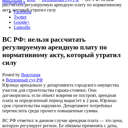
Поделиться
рассчитать регулируемую арендную плату по нормативному
акту, который утратил силу
Facebook
Twitter
Google+
LinkedIn
ВС РФ: нельзя рассчитать
регулируемую арендную плату по
нормативному акту, который утратил
силу
Posted by
Виктория
в
Верховный суд РФ
Юрлицо арендовало у департамента городского имущества
участок для строительства гаража-стоянки. Они
договорились: если объект вовремя не построят, арендная
плата за определенный период вырастет в 2 раза. Юрлицо
срок строительства нарушило. Департамент потребовал
перечислить среди прочего повышенные суммы.
ВС РФ отметил: в данном случае арендная плата — это цена,
которую регулирует регион. Ее обязаны применять с даты,