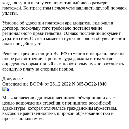
когда вступил в силу его нормативный акт о размере
платежей. Контрагентам нельзя устанавливать другой порядок
уплаты.
Условие об удвоении платежей арендодатель включил в
договор, поскольку того требовало постановление
регионального правительства. Однако последний документ
утратил силу. С этого момента пункт договора об увеличении
платы не действует.
Решения трех инстанций ВС РФ отменил и направил дело на
новое рассмотрение. При нем суды должны в том числе
определить нормативный акт, по которому нужно рассчитать
арендную плату за спорный период.
Документ:
Определение ВС РФ от 26.12.2022 N 305-ЭС22-1840
Мы – коллектив единомышленников, объединившихся с
целью возрождения старейших принципов российской
адвокатуры, которая отличалась гражданским мужеством,
высокой нравственностью, широкой образованностью и
профессионализмом.