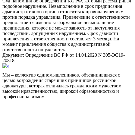
Суд напомнил об определении КС РФ, который рассматривал
подобное нарушение. Невыполнение в срок предписания
административного органа относится к правонарушениям
против порядка управления. Привлечение к ответственности
предполагается именно за формальное невыполнение
предписания, которое не может зависеть от наступления
последствий, допущенных нарушением. Срок давности
привлечения к ответственности составляет 3 месяца. На
момент привлечения общества к административной
ответственности он уже истек.
Документ: Определение ВС РФ от 14.04.2020 N 305-ЭС19-
20818
Мы – коллектив единомышленников, объединившихся с
целью возрождения старейших принципов российской
адвокатуры, которая отличалась гражданским мужеством,
высокой нравственностью, широкой образованностью и
профессионализмом.
Facebook