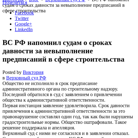
Поделиться
судам о сроках давности за невыполнение предписаний в
сфере строительства
Facebook
Twitter
Google+
LinkedIn
ВС РФ напомнил судам о сроках
давности за невыполнение
предписаний в сфере строительства
Posted by
Виктория
в
Верховный суд РФ
Общество не исполнило в срок предписание
административного органа по строительному надзору.
Последний обратился в суд с заявлением о привлечении
общества к административной ответственности.
Первая инстанция заявление удовлетворила. Срок давности
привлечения к административной ответственности за это
правонарушение составлял один год, так как были нарушены
градостроительные нормы. Общество оштрафовали. Такое
решение поддержала и апелляция.
Верховный суд с ними не согласился и в заявлении отказал.