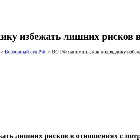
ику избежать лишних рисков 
>
Верховный суд РФ
>
ВС РФ напомнил, как подрядчику избеж
жать лишних рисков в отношениях с пот