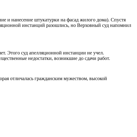
ние и нанесение штукатурки на фасад жилого дома). Спустя
елляционной инстанций разошлись, но Верховный суд напомнил
ет. Этого суд апелляционной инстанции не учел.
существенные недостатки, возникшие до сдачи работ.
орая отличалась гражданским мужеством, высокой