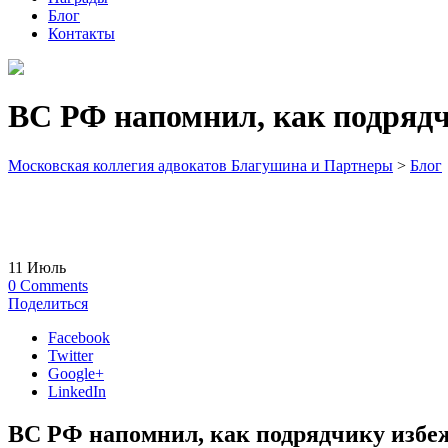
Блог
Контакты
ВС РФ напомнил, как подрядч
Московская коллегия адвокатов Благушина и Партнеры
>
Блог
11
Июль
0
Comments
Поделиться
Facebook
Twitter
Google+
LinkedIn
ВС РФ напомнил, как подрядчику избе