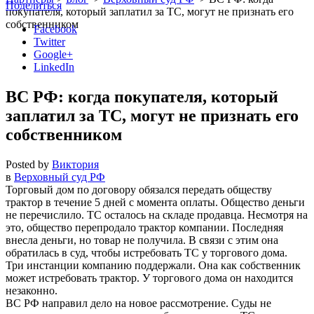
Поделиться
покупателя, который заплатил за ТС, могут не признать его
собственником
Facebook
Twitter
Google+
LinkedIn
ВС РФ: когда покупателя, который
заплатил за ТС, могут не признать его
собственником
Posted by
Виктория
в
Верховный суд РФ
Торговый дом по договору обязался передать обществу
трактор в течение 5 дней с момента оплаты. Общество деньги
не перечислило. ТС осталось на складе продавца. Несмотря на
это, общество перепродало трактор компании. Последняя
внесла деньги, но товар не получила. В связи с этим она
обратилась в суд, чтобы истребовать ТС у торгового дома.
Три инстанции компанию поддержали. Она как собственник
может истребовать трактор. У торгового дома он находится
незаконно.
ВС РФ направил дело на новое рассмотрение. Суды не