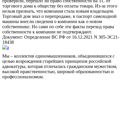
проверили, перешло ли право собственности на ТС от
торгового дома к обществу без оплаты товара. Из-за этого
нельзя признать, что компания стала новым владельцем.
Торговый дом знал о перепродаже, в паспорт самоходной
машины внесли сведения о компании как о новом
собственнике. Но сами по себе эти факты переход права
собственности к компании не подтверждают.
Документ: Определение ВС РФ от 16.12.2021 N 305-ЭС21-
18438
Мы – коллектив единомышленников, объединившихся с
целью возрождения старейших принципов российской
адвокатуры, которая отличалась гражданским мужеством,
высокой нравственностью, широкой образованностью и
профессионализмом.
Facebook
НАВИГАЦИЯ