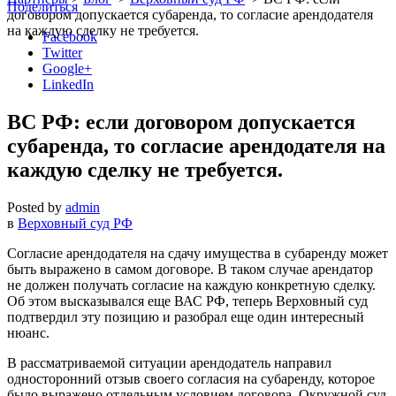
Поделиться
договором допускается субаренда, то согласие арендодателя
на каждую сделку не требуется.
Facebook
Twitter
Google+
LinkedIn
ВС РФ: если договором допускается
субаренда, то согласие арендодателя на
каждую сделку не требуется.
Posted by
admin
в
Верховный суд РФ
Согласие арендодателя на сдачу имущества в субаренду может
быть выражено в самом договоре. В таком случае арендатор
не должен получать согласие на каждую конкретную сделку.
Об этом высказывался еще ВАС РФ, теперь Верховный суд
подтвердил эту позицию и разобрал еще один интересный
нюанс.
В рассматриваемой ситуации арендодатель направил
односторонний отзыв своего согласия на субаренду, которое
было выражено отдельным условием договора. Окружной суд