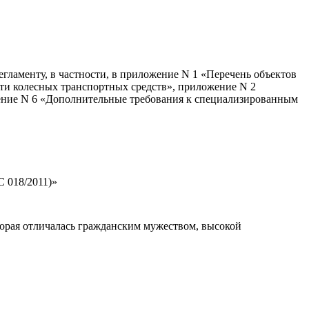
гламенту, в частности, в приложение N 1 «Перечень объектов
сти колесных транспортных средств», приложение N 2
ение N 6 «Дополнительные требования к специализированным
 018/2011)»
орая отличалась гражданским мужеством, высокой