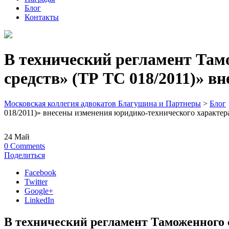
Блог
Контакты
В технический регламент Там
средств» (ТР ТС 018/2011)» в
Московская коллегия адвокатов Благушина и Партнеры
>
Блог
018/2011)» внесены изменения юридико-технического характер
24
Май
0
Comments
Поделиться
Facebook
Twitter
Google+
LinkedIn
В технический регламент Таможенного 