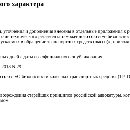
ого характера
, уточнения и дополнения внесены в отдельные приложения к ре
ствие технического регламента таможенного союза «о безопасно
ускаемых в обращение транспортных средств (шасси)», прилож
рных дней с даты его официального опубликования.
.2018 N 29
союза «О безопасности колесных транспортных средств» (ТР ТС
возрождения старейших принципов российской адвокатуры, кот
змом.