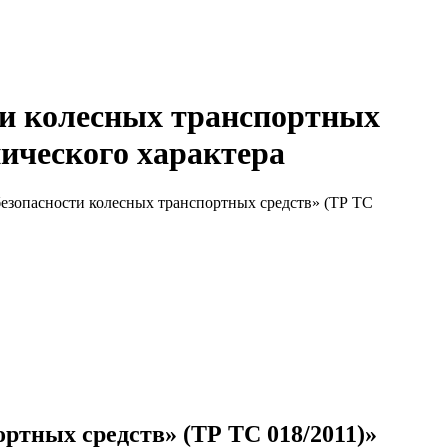
ти колесных транспортных
нического характера
езопасности колесных транспортных средств» (ТР ТС
ртных средств» (ТР ТС 018/2011)»