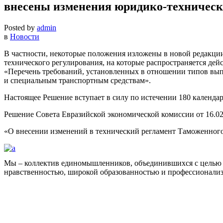
внесены изменения юридико-техническ
Posted by
admin
в
Новости
В частности, некоторые положения изложены в новой редакции
технического регулирования, на которые распространяется дей
«Перечень требований, установленных в отношении типов вып
и специальным транспортным средствам».
Настоящее Решение вступает в силу по истечении 180 календа
Решение Совета Евразийской экономической комиссии от 16.02
«О внесении изменений в технический регламент Таможенного 
Мы – коллектив единомышленников, объединившихся с целью 
нравственностью, широкой образованностью и профессионали
Facebook