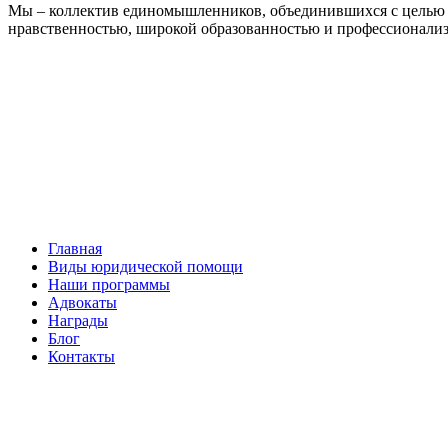
Мы – коллектив единомышленников, объединившихся с целью 
нравственностью, широкой образованностью и профессионали
Facebook
НАВИГАЦИЯ
Главная
Виды юридической помощи
Наши программы
Адвокаты
Награды
Блог
Контакты
ОБРАТНАЯ СВЯЗЬ