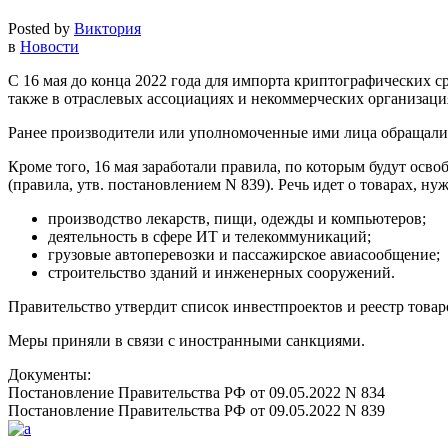
Posted by
Виктория
в
Новости
С 16 мая до конца 2022 года для импорта криптографических с
также в отраслевых ассоциациях и некоммерческих организация
Ранее производители или уполномоченные ими лица обращалис
Кроме того, 16 мая заработали правила, по которым будут осв
(правила, утв. постановлением N 839). Речь идет о товарах, 
производство лекарств, пищи, одежды и компьютеров;
деятельность в сфере ИТ и телекоммуникаций;
грузовые автоперевозки и пассажирское авиасообщение;
строительство зданий и инженерных сооружений.
Правительство утвердит список инвестпроектов и реестр товар
Меры приняли в связи с иностранными санкциями.
Документы:
Постановление Правительства РФ от 09.05.2022 N 834
Постановление Правительства РФ от 09.05.2022 N 839