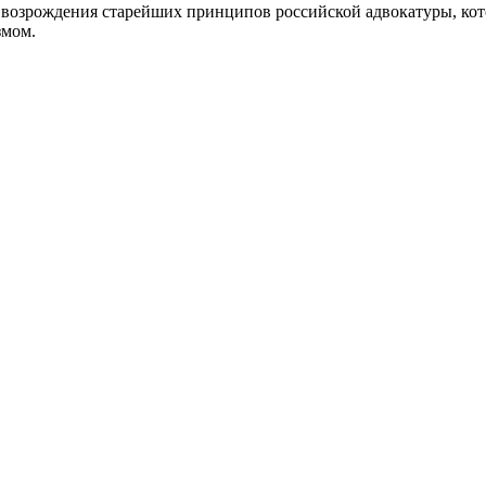
возрождения старейших принципов российской адвокатуры, кот
змом.