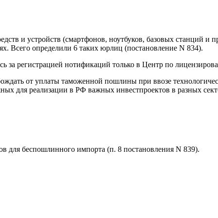
редств и устройств (смартфонов, ноутбуков, базовых станций и
х. Всего определили 6 таких юрлиц (постановление N 834).
ь за регистрацией нотификаций только в Центр по лицензиров
обождать от уплаты таможенной пошлины при ввозе технологичес
нужных для реализации в РФ важных инвестпроектов в разных сек
ов для беспошлинного импорта (п. 8 постановления N 839).