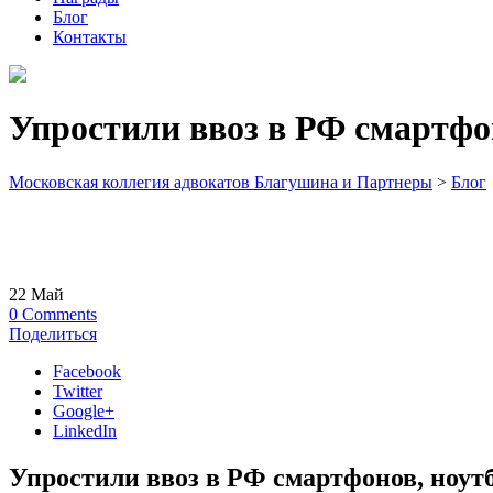
Блог
Контакты
Упростили ввоз в РФ смартфо
Московская коллегия адвокатов Благушина и Партнеры
>
Блог
22
Май
0
Comments
Поделиться
Facebook
Twitter
Google+
LinkedIn
Упростили ввоз в РФ смартфонов, ноут