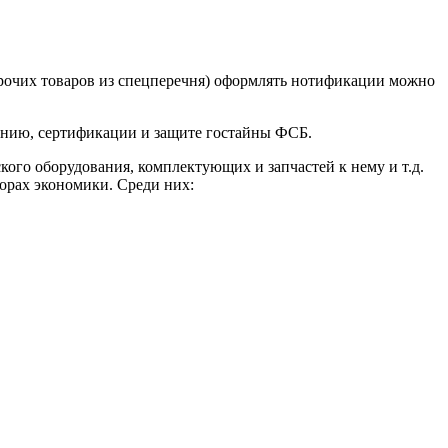
 прочих товаров из спецперечня) оформлять нотификации можно
анию, сертификации и защите гостайны ФСБ.
кого оборудования, комплектующих и запчастей к нему и т.д.
торах экономики. Среди них: