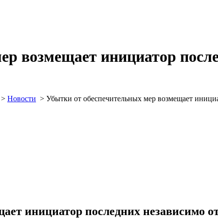
ер возмещает инициатор после
>
Новости
>
Убытки от обеспечительных мер возмещает иници
щает инициатор последних независимо о