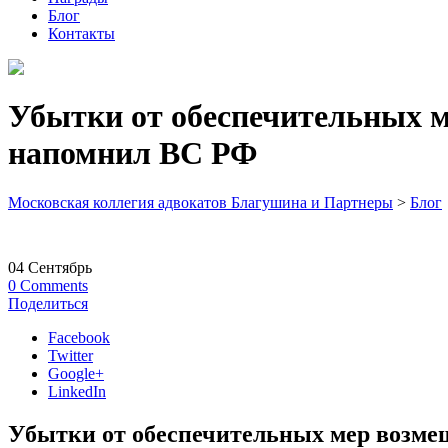
Блог
Контакты
Убытки от обеспечительных м
напомнил ВС РФ
Московская коллегия адвокатов Благушина и Партнеры
>
Блог
04
Сентябрь
0
Comments
Поделиться
Facebook
Twitter
Google+
LinkedIn
Убытки от обеспечительных мер возме