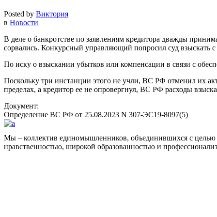
Posted by
Виктория
в
Новости
В деле о банкротстве по заявлениям кредитора дважды принима
сорвались. Конкурсный управляющий попросил суд взыскать с к
По иску о взыскании убытков или компенсации в связи с обес
Поскольку три инстанции этого не учли, ВС РФ отменил их ак
пределах, а кредитор ее не опровергнул, ВС РФ расходы взыска
Документ:
Определение ВС РФ от 25.08.2023 N 307-ЭС19-8097(5)
Мы – коллектив единомышленников, объединившихся с целью 
нравственностью, широкой образованностью и профессионали
Facebook