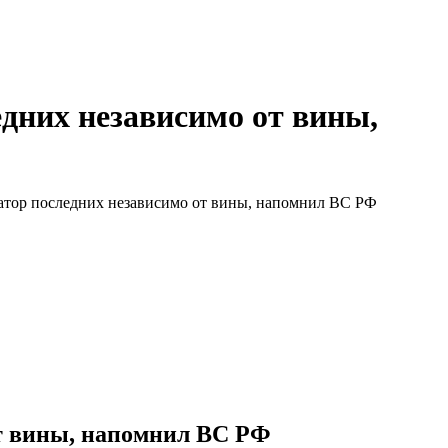
дних независимо от вины,
атор последних независимо от вины, напомнил ВС РФ
т вины, напомнил ВС РФ