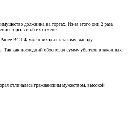
мущество должника на торгах. Из-за этого они 2 раза
ении торгов и об их отмене.
 Ранее ВС РФ уже приходил к такому выводу.
о. Так как последний обосновал сумму убытков в законных
орая отличалась гражданским мужеством, высокой