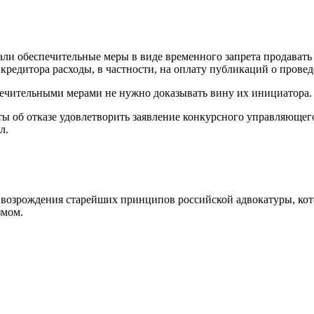
ли обеспечительные меры в виде временного запрета продавать и
редитора расходы, в частности, на оплату публикаций о провед
печительными мерами не нужно доказывать вину их инициатора.
ты об отказе удовлетворить заявление конкурсного управляющег
л.
возрождения старейших принципов российской адвокатуры, кот
змом.