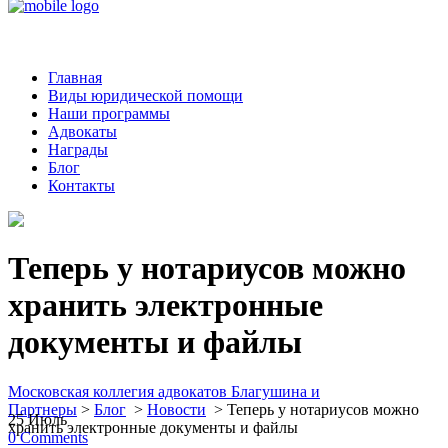
Главная
Виды юридической помощи
Наши программы
Адвокаты
Награды
Блог
Контакты
Теперь у нотариусов можно
хранить электронные
документы и файлы
Московская коллегия адвокатов Благушина и
Партнеры
>
Блог
>
Новости
>
Теперь у нотариусов можно
25
Июль
хранить электронные документы и файлы
0
Comments