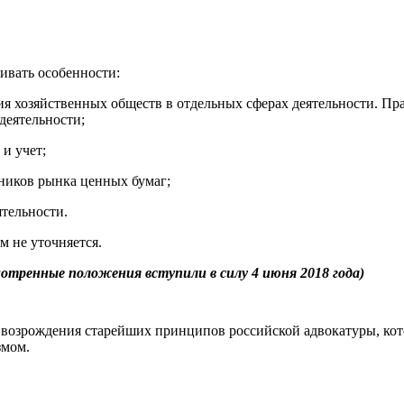
ивать особенности:
я хозяйственных обществ в отдельных сферах деятельности. Пра
деятельности;
и учет;
ников рынка ценных бумаг;
тельности.
м не уточняется.
смотренные положения вступили в силу 4 июня 2018 года)
возрождения старейших принципов российской адвокатуры, кот
змом.