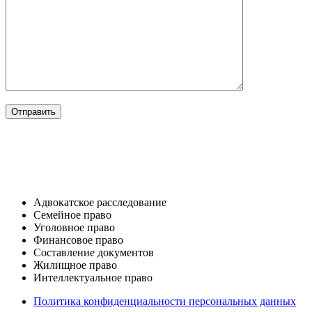
ОТРАСЛИ
Адвокатское расследование
Семейное право​
Уголовное право​
Финансовое право
Составление документов​
Жилищное право​
Интеллектуальное право
Политика конфиденциальности персональных данных