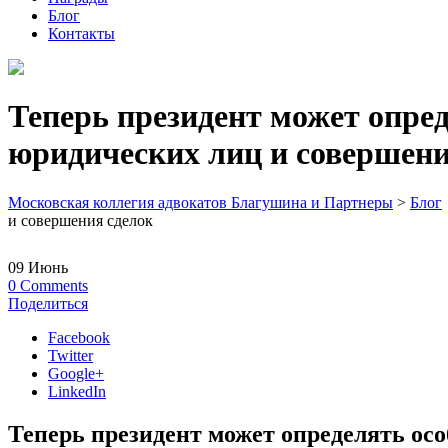
Блог
Контакты
Теперь президент может опре
юридических лиц и совершени
Московская коллегия адвокатов Благушина и Партнеры
>
Блог
и совершения сделок
09
Июнь
0
Comments
Поделиться
Facebook
Twitter
Google+
LinkedIn
Теперь президент может определять ос