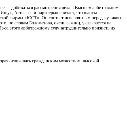
льше — добиваться рассмотрения дела в Высшем арбитражном
, Ищук, Астафьев и партнеры» считает, что шансы
ческой фирмы «ЮСТ». Он считает невероятным передачу такого
то, по словам Боломатова, очень важно), указывается на
Из-за этого арбитражному суду затруднительно признать их
орая отличалась гражданским мужеством, высокой