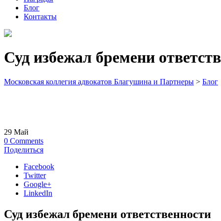
Блог
Контакты
Суд избежал бремени ответст
Московская коллегия адвокатов Благушина и Партнеры
>
Блог
29
Май
0
Comments
Поделиться
Facebook
Twitter
Google+
LinkedIn
Суд избежал бремени ответственности