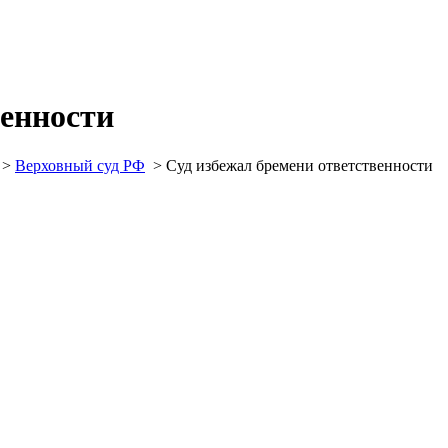
венности
>
Верховный суд РФ
>
Суд избежал бремени ответственности