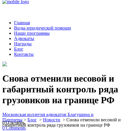
Главная
Виды юридической помощи
Наши программы
Адвокаты
Награды
Блог
Контакты
Снова отменили весовой и
габаритный контроль ряда
грузовиков на границе РФ
Московская коллегия адвокатов Благушина и
Партнеры
>
Блог
>
Новости
>
Снова отменили весовой и
03
Октябрь
габаритный контроль ряда грузовиков на границе РФ
0
Comments